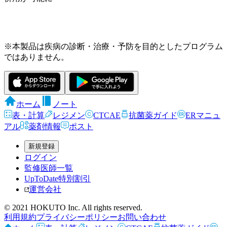
※本製品は疾病の診断・治療・予防を目的としたプログラム
ではありません。
ホーム
ノート
表・計算
レジメン
CTCAE
抗菌薬ガイド
ERマニュ
アル
薬剤情報
ポスト
新規登録
ログイン
監修医師一覧
UpToDate特別割引
運営会社
© 2021 HOKUTO Inc. All rights reserved.
利用規約
プライバシーポリシー
お問い合わせ