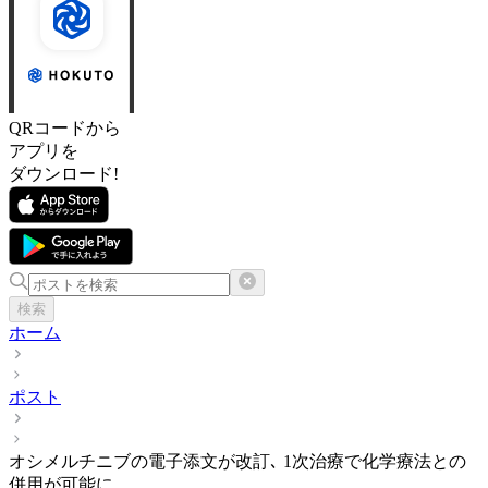
QRコードから
アプリを
ダウンロード!
検索
ホーム
ポスト
オシメルチニブの電子添文が改訂､ 1次治療で化学療法との
併用が可能に