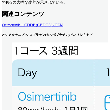
でPFSの大幅な改善が示されている｡
関連コンテンツ
Osimertinib + CDDP (CBDCA) / PEM
オシメルチニブ+シスプラチン(カルボプラチン)/ペメトレキセド