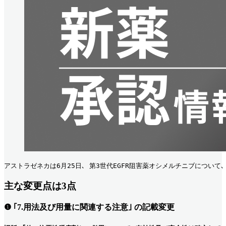
アストラゼネカは6月25日､ 第3世代EGFR阻害薬オシメルチニブについて
主な変更点は3点
❶ ｢7.用法及び用量に関連する注意｣ の記載変更