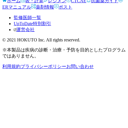
ホーム
表・計算
レジメン
CTCAE
抗菌薬ガイド
ERマニュアル
薬剤情報
ポスト
監修医師一覧
UpToDate特別割引
運営会社
© 2021 HOKUTO Inc. All rights reserved.
※本製品は疾病の診断・治療・予防を目的としたプログラム
ではありません。
利用規約
プライバシーポリシー
お問い合わせ