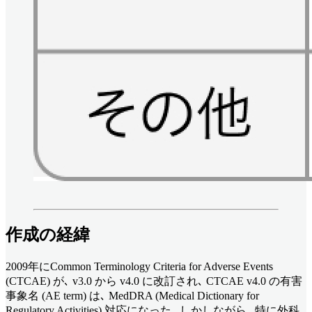
作成の経緯
2009年にCommon Terminology Criteria for Adverse Events
(CTCAE) が､ v3.0 から v4.0 に改訂され､ CTCAE v4.0 の有害
事象名 (AE term) は､ MedDRA (Medical Dictionary for
Regulatory Activities) 対応になった｡ しかしながら､ 特に外科