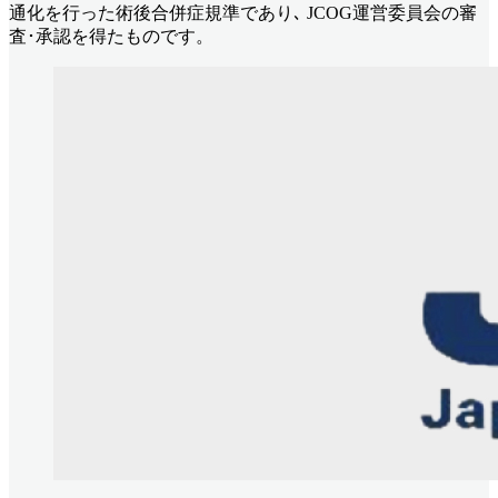
通化を行った術後合併症規準であり､ JCOG運営委員会の審
査･承認を得たものです。