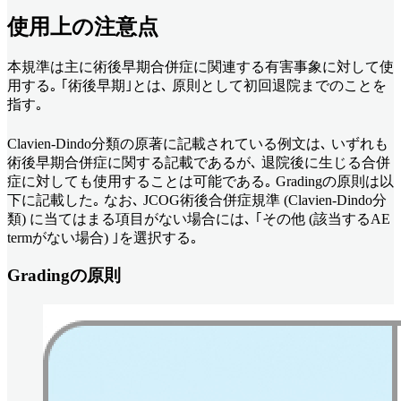
使用上の注意点
本規準は主に術後早期合併症に関連する有害事象に対して使
用する｡ ｢術後早期｣とは､ 原則として初回退院までのことを
指す｡
Clavien-Dindo分類の原著に記載されている例文は､ いずれも
術後早期合併症に関する記載であるが､ 退院後に生じる合併
症に対しても使用することは可能である｡ Gradingの原則は以
下に記載した｡ なお､ JCOG術後合併症規準 (Clavien-Dindo分
類) に当てはまる項目がない場合には､ ｢その他 (該当するAE
termがない場合) ｣を選択する｡
Gradingの原則