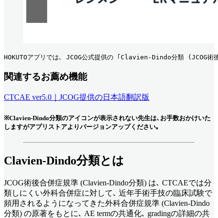
HOKUTOアプリでは､ JCOG公式提供の ｢Clavien-Dindo分類 (
関連するお薦め機能
CTCAE ver5.0｜JCOG提供の日本語翻訳版
※Clavien-Dindo分類のアイコンが表示されない先生は､お手数おかけいた
しますがアプリストアよりバージョンアップください｡
Clavien-Dindo分類とは
JCOG術後合併症規準 (Clavien-Dindo分類) は､ CTCAEでは分
類しにくい外科合併症に対して､ 近年手術手技の臨床試験で
頻用されるようになってきた外科合併症規準 (Clavien-Dindo
分類) の原著をもとに､ AE termの共通化､ gradingの詳細の共