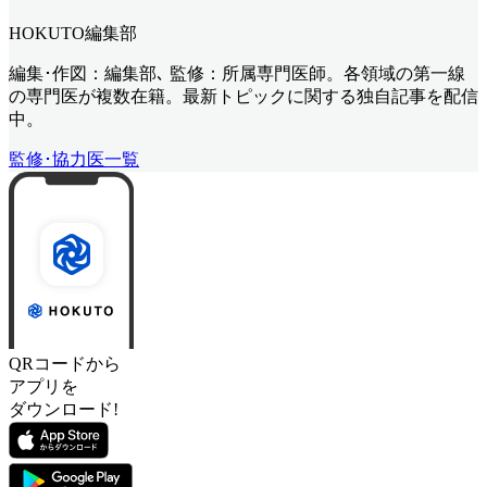
HOKUTO編集部
編集･作図：編集部､ 監修：所属専門医師。各領域の第一線
の専門医が複数在籍。最新トピックに関する独自記事を配信
中。
監修･協力医一覧
QRコードから
アプリを
ダウンロード!