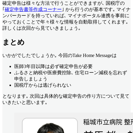
確定申告は様々な方法で行うことができますが､ 国税庁の
｢
確定申告書等作成コーナー
｣ から行うのが基本です｡ マイナ
ンバーカードを持っていれば､ マイナポータル連携を事前に
やっておくことで年々様々な情報を自動取得してくれます｡
詳しくは次回から見ていきましょう｡
まとめ
いかがでしたでしょうか｡ 今回のTake Home Messageは
医師3年目以降は必ず確定申告が必要
ふるさと納税や医療費控除､ 住宅ローン減税を忘れず
申告しましょう
国税庁からは逃げられない
となります｡ 次回は具体的な確定申告の作り方について見て
いきたいと思います｡