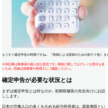
もうすぐ確定申告の時期ですね｡  ｢医師による医師のための財テク術｣ を
※本記事は執筆者の個人的な意見です｡ 税制に関してはグレーな部分も多
いため､ 詳細は税務署や税理士にご確認ください｡
確定申告が必要な状況とは
まずは確定申告とは何なのか､ 初期研修医の先生向けにお話
しします｡
日本の労働人口の多くを占める給与所得者は､ 源泉徴収とい