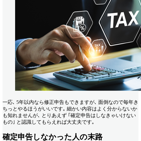
一応､ 5年以内なら修正申告もできますが､ 面倒なので毎年き
ちっとやるほうがいいです｡ 細かい内容はよく分からないか
も知れませんが､ とりあえず ｢確定申告はしなきゃいけない
もの｣ と認識してもらえれば大丈夫です｡
確定申告しなかった人の末路