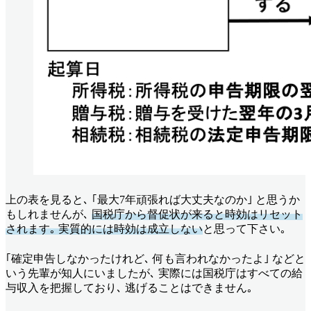
上の表を見ると､ ｢最大7年頑張れば大丈夫なのか｣ と思うか
もしれませんが､
国税庁から督促状が来ると時効はリセット
されます｡ 実質的には時効は成立しない
と思って下さい｡
｢確定申告しなかったけれど､ 何も言われなかったよ｣ などと
いう先輩が知人にいましたが､ 実際には国税庁はすべての給
与収入を把握しており､ 逃げることはできません｡