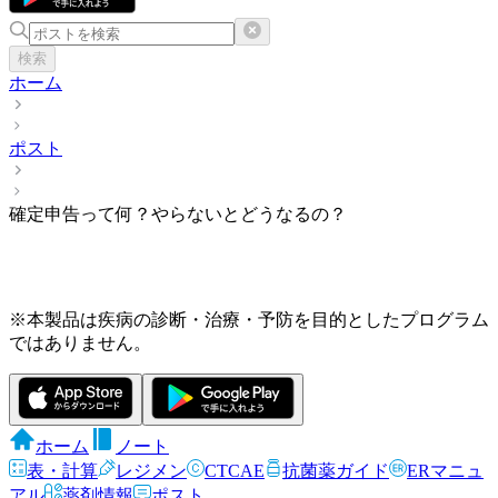
検索
ホーム
ポスト
確定申告って何？やらないとどうなるの？
※本製品は疾病の診断・治療・予防を目的としたプログラム
ではありません。
ホーム
ノート
表・計算
レジメン
CTCAE
抗菌薬ガイド
ERマニュ
アル
薬剤情報
ポスト