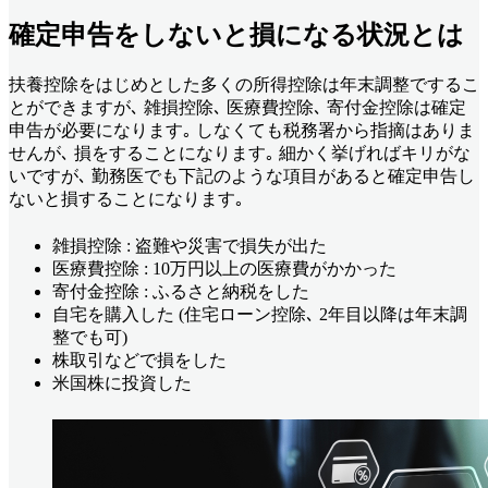
確定申告をしないと損になる状況とは
扶養控除をはじめとした多くの所得控除は年末調整でするこ
とができますが､ 雑損控除､ 医療費控除､ 寄付金控除は確定
申告が必要になります｡ しなくても税務署から指摘はありま
せんが､ 損をすることになります｡ 細かく挙げればキリがな
いですが､ 勤務医でも下記のような項目があると確定申告し
ないと損することになります｡
雑損控除 : 盗難や災害で損失が出た
医療費控除 : 10万円以上の医療費がかかった
寄付金控除 : ふるさと納税をした
自宅を購入した (住宅ローン控除､ 2年目以降は年末調
整でも可)
株取引などで損をした
米国株に投資した