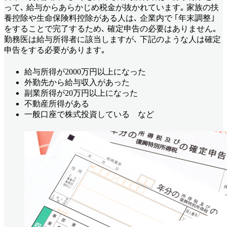
って､ 給与からあらかじめ税金が抜かれています｡ 家族の扶
養控除や生命保険料控除がある人は､ 企業内で ｢年末調整｣
をすることで完了するため､ 確定申告の必要はありません｡
勤務医は給与所得者に該当しますが､ 下記のような人は確定
申告をする必要があります｡
給与所得が2000万円以上になった
外勤先から給与収入があった
副業所得が20万円以上になった
不動産所得がある
一般口座で株式投資している など