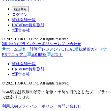
新規登録
ログイン
監修医師一覧
UpToDate特別割引
運営会社
© 2021 HOKUTO Inc. All rights reserved.
利用規約
プライバシーポリシー
お問い合わせ
ホーム
表・計算
レジメン
CTCAE
抗菌薬ガイド
ERマニュアル
薬剤情報
ポスト
監修医師一覧
UpToDate特別割引
運営会社
© 2021 HOKUTO Inc. All rights reserved.
※本製品は疾病の診断・治療・予防を目的としたプログラム
ではありません。
利用規約
プライバシーポリシー
お問い合わせ