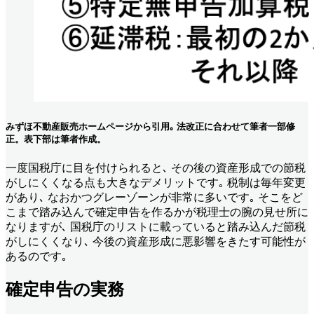
みずほ不動産販売ホームページから引用｡ 法改正に合わせて筆者一部修
正。表下部は筆者作成。
一度国税庁に目を付けられると､ その後の資産形成での節税
がしにくくなる点も大きなデメリットです｡ 税制は毎年変更
があり､ なおかつグレーゾーンが非常に多いです｡ そこをど
こまで踏み込んで確定申告を作るかが税理士の腕の見せ所に
なりますが､ 国税庁のリストに載っていると踏み込んだ節税
がしにくくなり､ 今後の資産形成に悪影響をきたす可能性が
あるのです｡
確定申告の実務