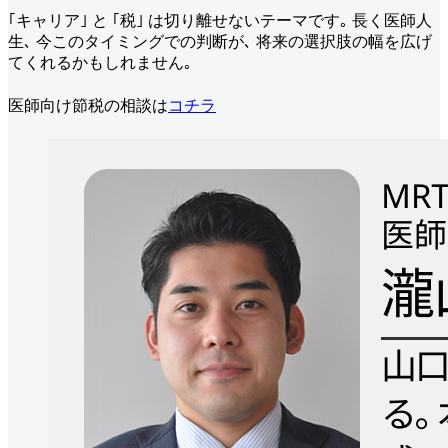
｢キャリア｣ と ｢税｣ は切り離せないテーマです｡ 長く医師人
生､ 今このタイミングでの判断が､ 将来の選択肢の幅を広げ
てくれるかもしれません｡
医師向け節税の相談は
コチラ