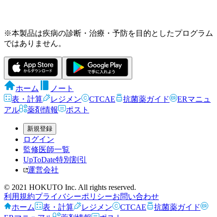
※本製品は疾病の診断・治療・予防を目的としたプログラム
ではありません。
ホーム
ノート
表・計算
レジメン
CTCAE
抗菌薬ガイド
ERマニュ
アル
薬剤情報
ポスト
新規登録
ログイン
監修医師一覧
UpToDate特別割引
運営会社
© 2021 HOKUTO Inc. All rights reserved.
利用規約
プライバシーポリシー
お問い合わせ
ホーム
表・計算
レジメン
CTCAE
抗菌薬ガイド