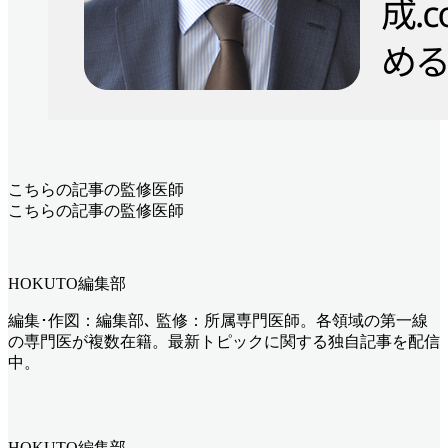
こちらの記事の監修医師
こちらの記事の監修医師
HOKUTO編集部
編集･作図：編集部､ 監修：所属専門医師。各領域の第一線
の専門医が複数在籍。最新トピックに関する独自記事を配信
中。
HOKUTO編集部