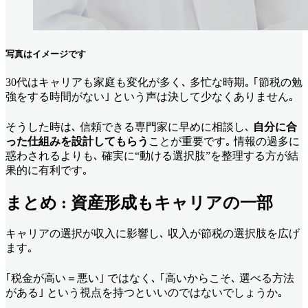
写真はイメージです
30代はキャリアも家庭も変化が多く､ 多忙な時期｡ ｢節税の勉
強をする時間がない｣ という声は決して少なくありません｡
そうした時は､ 信頼できる専門家に早めに相談し､
自分に合
った仕組みを設計してもらう
ことが重要です｡ 情報の過多に
惑わされるよりも､ 確実に“動ける選択肢”を整理する方が結
果的に有利です｡
まとめ : 資産形成もキャリアの一部
キャリアの選択が収入に影響し､ 収入が節税の選択肢を広げ
ます｡
｢税金が高い＝悪い｣ ではなく､ ｢高いからこそ､ 選べる方法
がある｣ という視点を持つといいのではないでしょうか｡