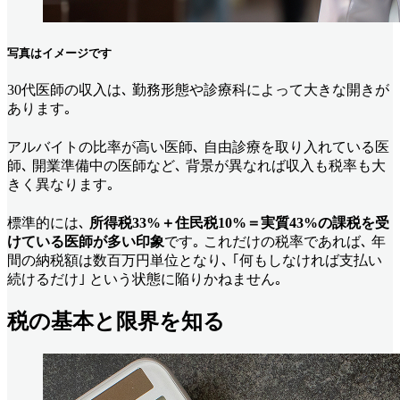
写真はイメージです
30代医師の収入は､ 勤務形態や診療科によって大きな開きが
あります｡
アルバイトの比率が高い医師､ 自由診療を取り入れている医
師､ 開業準備中の医師など､ 背景が異なれば収入も税率も大
きく異なります｡
標準的には､
所得税33%＋住民税10%＝実質43%の課税を受
けている医師が多い印象
です｡ これだけの税率であれば､ 年
間の納税額は数百万円単位となり､ ｢何もしなければ支払い
続けるだけ｣ という状態に陥りかねません｡
税の基本と限界を知る