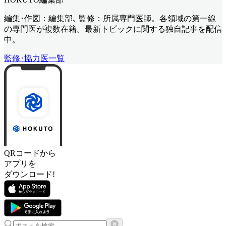
編集･作図：編集部､ 監修：所属専門医師。各領域の第一線
の専門医が複数在籍。最新トピックに関する独自記事を配信
中。
監修･協力医一覧
QRコードから
アプリを
ダウンロード!