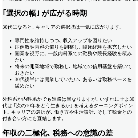
｢選択の幅｣ が広がる時期
30代になると､ キャリアの選択肢は一気に広がります｡
専門性を維持しつつ､ 収入アップを図りたい
症例数や内容の偏りを調整し､ 臨床経験を拡充したい
開業を視野に､ 一般内科系での勤務や院長経験を積み
たい
将来の開業地域で勤務し､ 地域での信用基盤を築いて
おきたい
30代後半には開業していたい､ あるいは勤務ペースを
緩めたい
外科系か内科系かでも進路は異なりますが､ いずれにせよ30
代は ｢次の10年をどう生きるか｣ を考えるターニングポイン
ト｡ キャリアの選択が､ 働き方や生活設計､ そして税金との
付き合い方にも直結します｡
年収の二極化､ 税務への意識の差