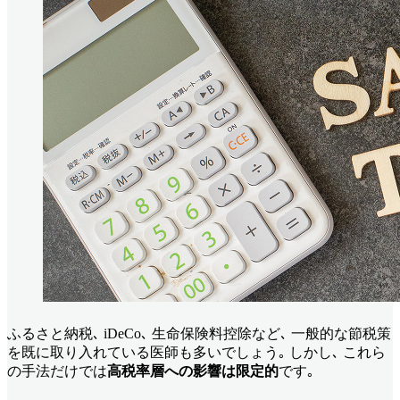
ふるさと納税､ iDeCo､ 生命保険料控除など､ 一般的な節税策
を既に取り入れている医師も多いでしょう｡ しかし､ これら
の手法だけでは
高税率層への影響は限定的
です｡