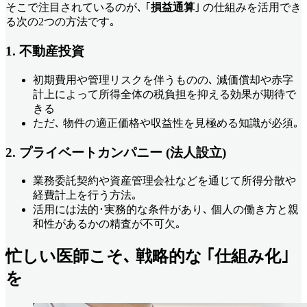
そこで注目されているのが､ ｢
損益通算
｣ の仕組みを活用でき
る次の2つの方法です｡
1. 不動産投資
初期費用や管理リスクを伴うものの､ 減価償却や赤字
計上によって所得全体の税負担を抑える効果が期待で
きる
ただ､ 物件の適正価格や収益性を見極める知識が必須｡
2. プライベートカンパニー (法人設立)
業務委託契約や資産管理会社などを通じて所得分散や
経費計上を行う方法｡
活用には法的･実務的な条件があり､ 個人の働き方と親
和性があるかの精査が不可欠｡
忙しい医師こそ､ 戦略的な ｢仕組み化｣
を