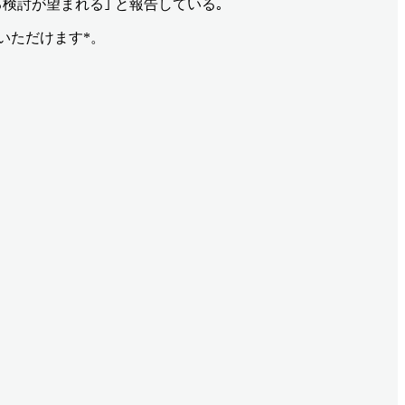
なる検討が望まれる｣ と報告している｡
いただけます*。