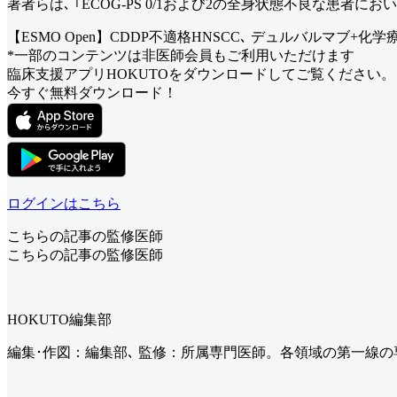
著者らは､ ｢ECOG-PS 0/1および2の全身状態不良な患者
【ESMO Open】CDDP不適格HNSCC､ デュルバルマブ+化
*一部のコンテンツは非医師会員もご利用いただけます
臨床支援アプリHOKUTOをダウンロードしてご覧ください。
今すぐ無料ダウンロード！
ログインはこちら
こちらの記事の監修医師
こちらの記事の監修医師
HOKUTO編集部
編集･作図：編集部､ 監修：所属専門医師。各領域の第一線