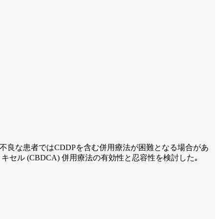
身状態不良な患者ではCDDPを含む併用療法が困難となる場合があ
リタキセル (CBDCA) 併用療法の有効性と忍容性を検討した｡