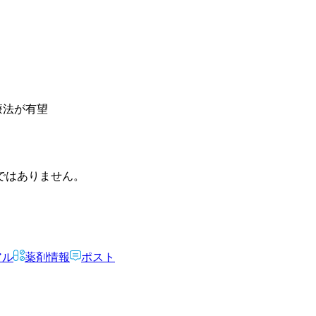
学療法が有望
ではありません。
アル
薬剤情報
ポスト