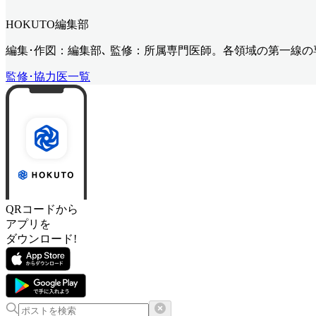
HOKUTO編集部
編集･作図：編集部､ 監修：所属専門医師。各領域の第一線
監修･協力医一覧
QRコードから
アプリを
ダウンロード!