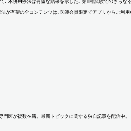
において､ 本併用療法は有望な結果を示した｡ 第Ⅲ相試験でのさら
学療法が有望
の全コンテンツは､医師会員限定でアプリからご利用
の専門医が複数在籍。最新トピックに関する独自記事を配信中。