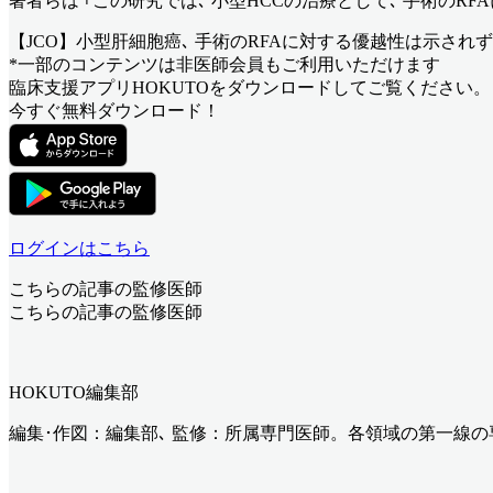
著者らは ｢この研究では､ 小型HCCの治療として､ 手術のR
【JCO】小型肝細胞癌､ 手術のRFAに対する優越性は示されず
*一部のコンテンツは非医師会員もご利用いただけます
臨床支援アプリHOKUTOをダウンロードしてご覧ください。
今すぐ無料ダウンロード！
ログインはこちら
こちらの記事の監修医師
こちらの記事の監修医師
HOKUTO編集部
編集･作図：編集部､ 監修：所属専門医師。各領域の第一線