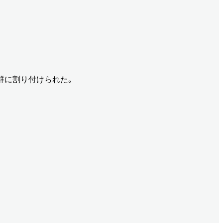
の2群に割り付けられた｡