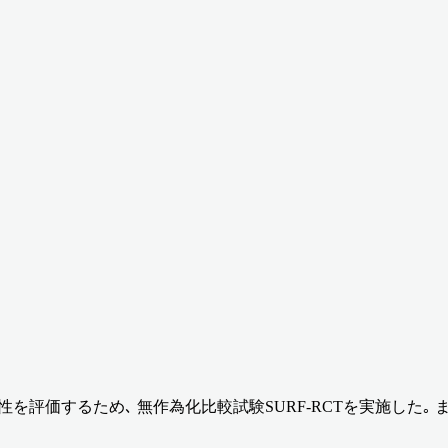
の有効性を評価するため､ 無作為化比較試験SURF-RCTを実施し