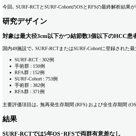
今回､ SURF-RCTとSURF-CohortのOSとRFSの最終解析結
研究デザイン
対象は最大径3cm以下かつ結節数3個以下のHCC患者1
国内49施設で､ SURF-RCTまたはSURF-Cohortに登録さ
SURF-RCT : 302例
手術群 : 150例
RFA群 : 152例
SURF-Cohort : 753例
手術群 : 382例
RFA群 : 371例
主要評価項目は､ 無再発生存期間 (RFS) および全生存期間 (OS
結果
SURF-RCTでは5年OS･RFSで両群有意差なし