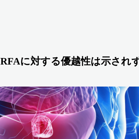
のRFAに対する優越性は示され