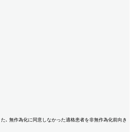
た｡ また､ 無作為化に同意しなかった適格患者を非無作為化前向き