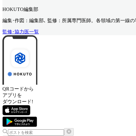
HOKUTO編集部
編集･作図：編集部､ 監修：所属専門医師。各領域の第一線
監修･協力医一覧
QRコードから
アプリを
ダウンロード!