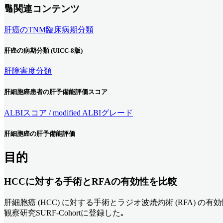
🔢関連コンテンツ
肝癌のTNM臨床病期分類
肝癌の病期分類 (UICC-8版)
肝障害度分類
肝細胞癌患者の肝予備能評価スコア
ALBIスコア / modified ALBIグレード
肝細胞癌の肝予備能評価
目的
HCCに対する手術とRFAの有効性を比較
肝細胞癌 (HCC) に対する手術とラジオ波焼灼術 (RFA) 
観察研究SURF-Cohortに登録した｡