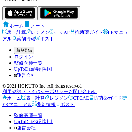
ホーム
ノート
表・計算
レジメン
CTCAE
抗菌薬ガイド
ERマニュ
アル
薬剤情報
ポスト
新規登録
ログイン
監修医師一覧
UpToDate特別割引
運営会社
© 2021 HOKUTO Inc. All rights reserved.
利用規約
プライバシーポリシー
お問い合わせ
ホーム
表・計算
レジメン
CTCAE
抗菌薬ガイド
ERマニュアル
薬剤情報
ポスト
監修医師一覧
UpToDate特別割引
運営会社