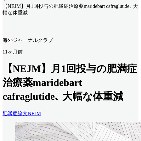
【NEJM】月1回投与の肥満症治療薬maridebart cafraglutide､ 大
幅な体重減
海外ジャーナルクラブ
11ヶ月前
【NEJM】月1回投与の肥満症
治療薬maridebart
cafraglutide､ 大幅な体重減
肥満症
論文
NEJM