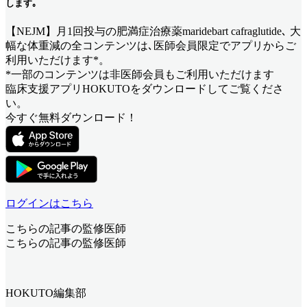
します｡
【NEJM】月1回投与の肥満症治療薬maridebart cafraglutide､ 大
幅な体重減
の全コンテンツは､医師会員限定でアプリからご
利用いただけます*。
*一部のコンテンツは非医師会員もご利用いただけます
臨床支援アプリHOKUTOをダウンロードしてご覧くださ
い。
今すぐ無料ダウンロード！
ログインはこちら
こちらの記事の監修医師
こちらの記事の監修医師
HOKUTO編集部