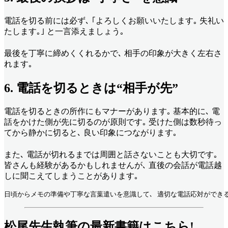
電話を切る前には必ず､ ｢よろしくお願いいたします｡ 失礼い
たします｡｣ と一言添えましょう｡
最後を丁寧に締めくくれるかで､ 相手の印象が大きく左右さ
れます｡
6. 電話を切るときは“相手が先”
電話を切るときの所作にもマナーがあります｡ 基本的に､ 電
話をかけた側が先に切るのが原則です｡ 受けた側は数秒待っ
てから静かに切ると､ 良い印象につながります｡
また､ 電話が切れるまでは周囲と話さないことも大切です｡
皆さんも経験があるかもしれませんが､ 直後の会話が電話越
しに聞こえてしまうことがあります｡
日頃からメモの準備や丁寧な言葉遣いを意識して､ 適切な電話応対ができる
松尾先生執筆の最新書籍はこちら!