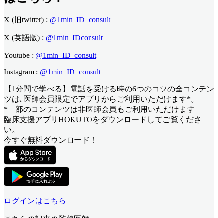
X (旧twitter) :
@1min_ID_consult
X (英語版) :
@1min_IDconsult
Youtube :
@1min_ID_consult
Instagram :
@1min_ID_consult
【1分間で学べる】電話を受ける時の6つのコツ
の全コンテン
ツは､医師会員限定でアプリからご利用いただけます*。
*一部のコンテンツは非医師会員もご利用いただけます
臨床支援アプリHOKUTOをダウンロードしてご覧くださ
い。
今すぐ無料ダウンロード！
ログインはこちら