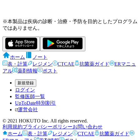
※本製品は疾病の診断・治療・予防を目的としたプログラム
ではありません。
ホーム
ノート
表・計算
レジメン
CTCAE
抗菌薬ガイド
ERマニュ
アル
薬剤情報
ポスト
新規登録
ログイン
監修医師一覧
UpToDate特別割引
運営会社
© 2021 HOKUTO Inc. All rights reserved.
利用規約
プライバシーポリシー
お問い合わせ
ホーム
表・計算
レジメン
CTCAE
抗菌薬ガイド