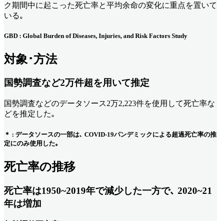
ク期間中に起こった死亡率と平均余命の変化に重点を置いて
いる｡
GBD : Global Burden of Diseases, Injuries, and Risk Factors Study
対象･方法
国勢調査など2万件超を用いて推定
国勢調査などのデータソース2万2,223件を使用して死亡率な
どを推定した｡
＊ : データソースの一部は､ COVID-19パンデミックによる超過死亡率の推
定にのみ使用した｡
死亡率の推移
死亡率は1950~2019年で減少した一方で､ 2020~21
年は増加