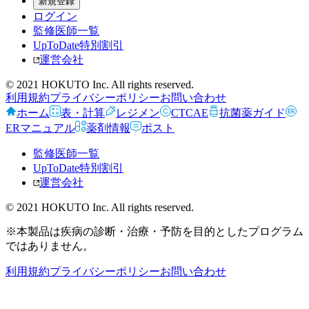
新規登録
ログイン
監修医師一覧
UpToDate特別割引
運営会社
© 2021 HOKUTO Inc. All rights reserved.
利用規約
プライバシーポリシー
お問い合わせ
ホーム
表・計算
レジメン
CTCAE
抗菌薬ガイド
ERマニュアル
薬剤情報
ポスト
監修医師一覧
UpToDate特別割引
運営会社
© 2021 HOKUTO Inc. All rights reserved.
※本製品は疾病の診断・治療・予防を目的としたプログラム
ではありません。
利用規約
プライバシーポリシー
お問い合わせ