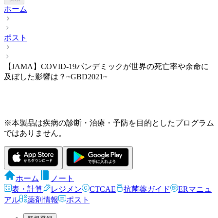
ホーム
ポスト
【JAMA】COVID-19パンデミックが世界の死亡率や余命に
及ぼした影響は？~GBD2021~
※本製品は疾病の診断・治療・予防を目的としたプログラム
ではありません。
ホーム
ノート
表・計算
レジメン
CTCAE
抗菌薬ガイド
ERマニュ
アル
薬剤情報
ポスト