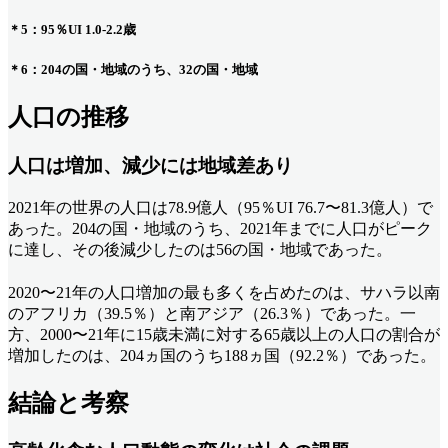
＊5：95％UI 1.0-2.2歳
＊6：204の国・地域のうち、32の国・地域
人口の推移
人口は増加、減少には地域差あり
2021年の世界の人口は78.9億人（95％UI 76.7〜81.3億人）で
あった。204の国・地域のうち、2021年までに人口がピーク
に達し、その後減少したのは56の国・地域であった。
2020〜21年の人口増加の最も多くを占めたのは、サハラ以南
のアフリカ（39.5％）と南アジア（26.3％）であった。一
方、2000〜21年に15歳未満に対する65歳以上の人口の割合が
増加したのは、204ヵ国のうち188ヵ国（92.2％）であった。
結論と考察