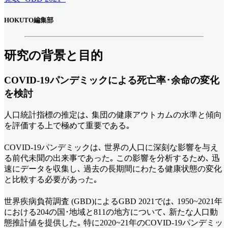
HOKUTO編集部
研究の背景と目的
COVID-19パンデミックによる死亡率･余命の変化
を検討
人口統計指標の推定は､ 集団の健康アウトカムの水準と傾向
を評価する上で極めて重要である｡
COVID-19パンデミックは､ 世界の人口に深刻な影響を与え
る前代未聞の出来事であった｡ この影響を分析するため､ 迅
速にデータを収集し､ 過去の長期間にわたる健康状態の変化
と比較する必要があった｡
世界疾病負荷調査 (GBD)によるGBD 2021では､ 1950~2021年
における204の国･地域と811の地方について､ 新たな人口動
態推計値を提供した｡ 特に2020~21年のCOVID-19パンデミッ