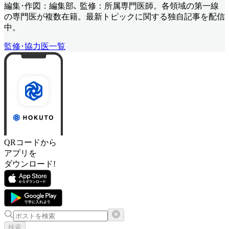
編集･作図：編集部､ 監修：所属専門医師。各領域の第一線
の専門医が複数在籍。最新トピックに関する独自記事を配信
中。
監修･協力医一覧
QRコードから
アプリを
ダウンロード!
検索