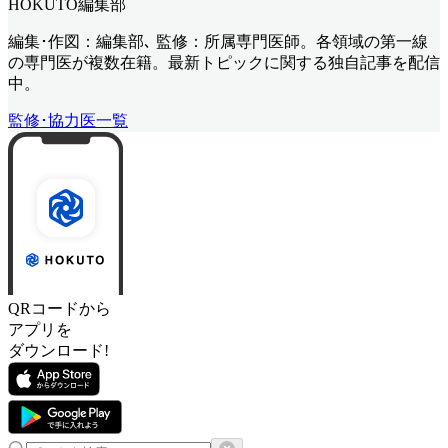
HOKUTO編集部
編集･作図：編集部､ 監修：所属専門医師。各領域の第一線
の専門医が複数在籍。最新トピックに関する独自記事を配信
中。
監修･協力医一覧
QRコードから
アプリを
ダウンロード!