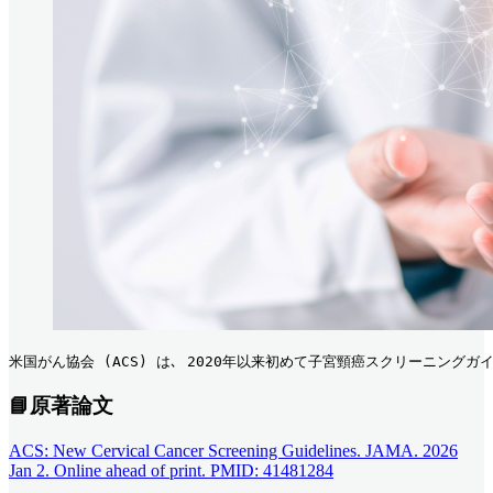
米国がん協会 (ACS) は､ 2020年以来初めて子宮頸癌スクリーニング
📘原著論文
ACS: New Cervical Cancer Screening Guidelines. JAMA. 2026
Jan 2. Online ahead of print. PMID: 41481284