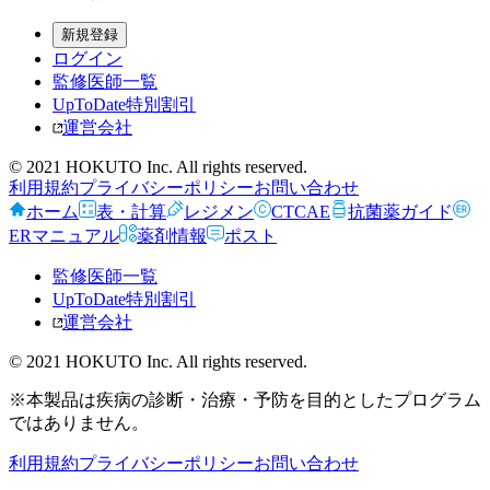
新規登録
ログイン
監修医師一覧
UpToDate特別割引
運営会社
© 2021 HOKUTO Inc. All rights reserved.
利用規約
プライバシーポリシー
お問い合わせ
ホーム
表・計算
レジメン
CTCAE
抗菌薬ガイド
ERマニュアル
薬剤情報
ポスト
監修医師一覧
UpToDate特別割引
運営会社
© 2021 HOKUTO Inc. All rights reserved.
※本製品は疾病の診断・治療・予防を目的としたプログラム
ではありません。
利用規約
プライバシーポリシー
お問い合わせ