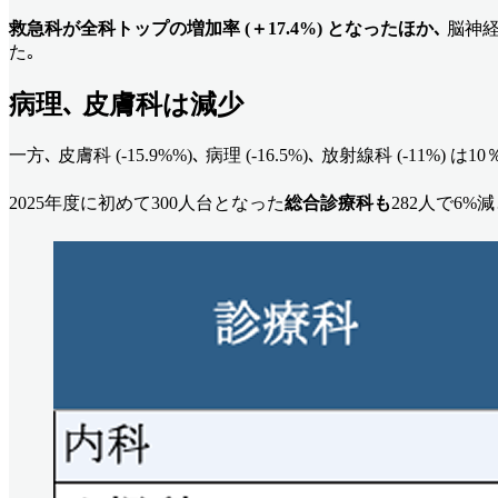
救急科が全科トップの増加率 (＋17.4%) となったほか､
脳神経
た｡
病理､ 皮膚科は減少
一方､ 皮膚科 (-15.9%%)､ 病理 (-16.5%)､ 放射線科 (-11%) 
2025年度に初めて300人台となった
総合診療科も
282人で6%