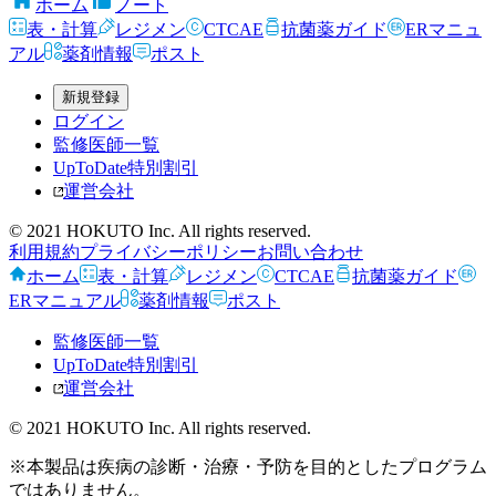
ホーム
ノート
表・計算
レジメン
CTCAE
抗菌薬ガイド
ERマニュ
アル
薬剤情報
ポスト
新規登録
ログイン
監修医師一覧
UpToDate特別割引
運営会社
© 2021 HOKUTO Inc. All rights reserved.
利用規約
プライバシーポリシー
お問い合わせ
ホーム
表・計算
レジメン
CTCAE
抗菌薬ガイド
ERマニュアル
薬剤情報
ポスト
監修医師一覧
UpToDate特別割引
運営会社
© 2021 HOKUTO Inc. All rights reserved.
※本製品は疾病の診断・治療・予防を目的としたプログラム
ではありません。