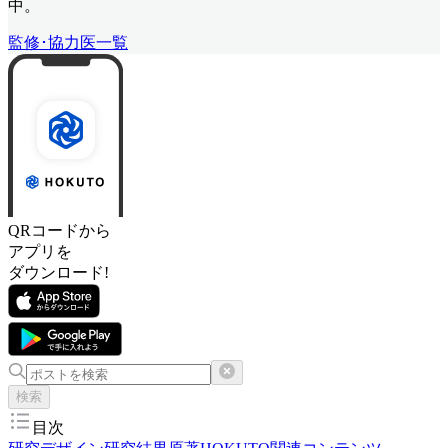
中。
監修･協力医一覧
QRコードから
アプリを
ダウンロード!
検索
目次