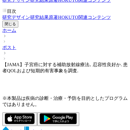
研究デザイン
研究結果
原著
HOKUTO関連コンテンツ
目次
研究デザイン
研究結果
原著
HOKUTO関連コンテンツ
閉じる
ホーム
ポスト
【JAMA】子宮癌に対する補助放射線療法､ 忍容性良好か. 患
者QOLおよび短期的有害事象を調査.
※本製品は疾病の診断・治療・予防を目的としたプログラム
ではありません。