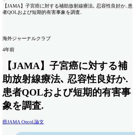
【JAMA】子宮癌に対する補助放射線療法､ 忍容性良好か. 患
者QOLおよび短期的有害事象を調査.
海外ジャーナルクラブ
4年前
【JAMA】子宮癌に対する補
助放射線療法､ 忍容性良好か.
患者QOLおよび短期的有害事
象を調査.
癌
JAMA Oncol.
論文