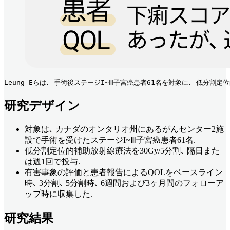
Leung Eらは､ 手術後ステージI~Ⅲ子宮癌患者61名を対象に､ 低分割
研究デザイン
対象は､ カナダのオンタリオ州にあるがんセンター2施
設で手術を受けたステージI~Ⅲ子宮癌患者61名.
低分割定位的補助放射線療法を30Gy/5分割､ 隔日また
は週1回で投与.
有害事象の評価と患者報告によるQOLをベースライン
時､ 3分割､ 5分割時､ 6週間および3ヶ月間のフォローア
ップ時に収集した.
研究結果