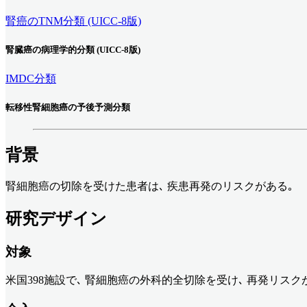
腎癌のTNM分類 (UICC-8版)
腎臓癌の病理学的分類 (UICC-8版)
IMDC分類
転移性腎細胞癌の予後予測分類
背景
腎細胞癌の切除を受けた患者は､ 疾患再発のリスクがある｡
研究デザイン
対象
米国398施設で､ 腎細胞癌の外科的全切除を受け､ 再発リスクが