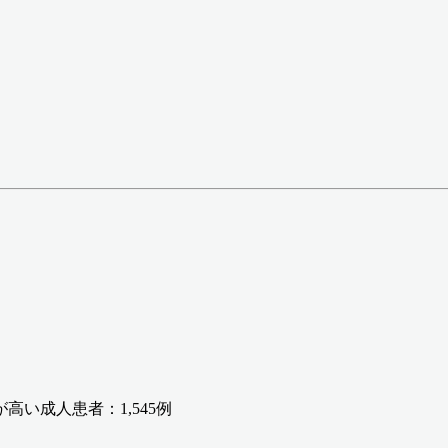
高い成人患者：1,545例