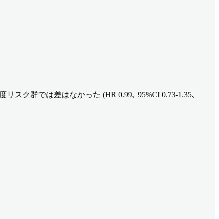
ク群では差はなかった (HR 0.99､ 95%CI 0.73-1.35､