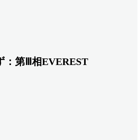
：第Ⅲ相EVEREST