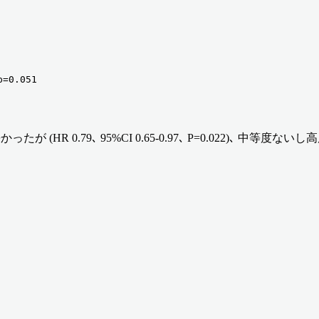
=0.051
.79､ 95%CI 0.65-0.97､ P=0.022)､ 中等度ないし高度リス