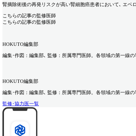
腎摘除術後の再発リスクが高い腎細胞癌患者において､ エベロ
こちらの記事の監修医師
こちらの記事の監修医師
HOKUTO編集部
編集･作図：編集部､ 監修：所属専門医師。各領域の第一線
HOKUTO編集部
編集･作図：編集部､ 監修：所属専門医師。各領域の第一線
監修･協力医一覧