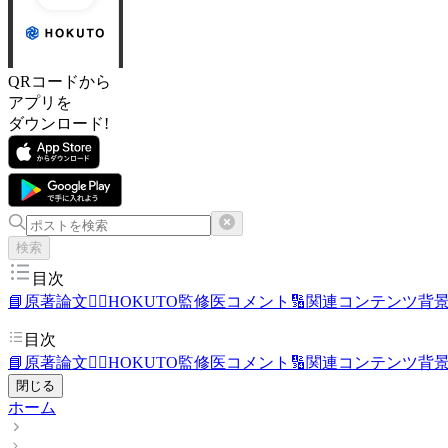
QRコードから
アプリを
ダウンロード!
検索
目次
📘原著論文
👨‍⚕️HOKUTO監修医コメント
🔢関連コンテンツ
背
目次
📘原著論文
👨‍⚕️HOKUTO監修医コメント
🔢関連コンテンツ
背
閉じる
ホーム