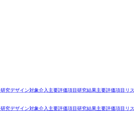
景
研究デザイン
対象
介入
主要評価項目
研究結果
主要評価項目
リ
景
研究デザイン
対象
介入
主要評価項目
研究結果
主要評価項目
リ