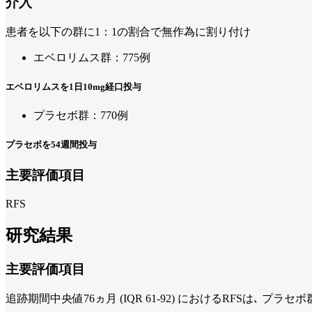
介入
患者を以下の群に1：1の割合で無作為に割り付け
エベロリムス群：775例
エベロリムスを1日10mg経口投与
プラセボ群：770例
プラセボを54週間投与
主要評価項目
RFS
研究結果
主要評価項目
追跡期間中央値76ヵ月 (IQR 61-92) におけるRFSは､ 