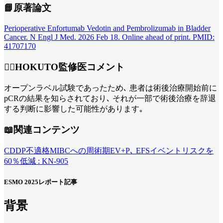
📘
原著論文
Perioperative Enfortumab Vedotin and Pembrolizumab in Bladder
Cancer. N Engl J Med. 2026 Feb 18. Online ahead of print. PMID:
41707170
👨‍⚕️
HOKUTO監修医コメント
オープンラベル試験であったため､ 患者は術後治療開始前に
pCRの結果を知らされており､ それが一部で術後治療を辞退
する判断に影響した可能性があります｡
📖関連コンテンツ
CDDP不適格MIBCへの周術期EV+P､ EFSイベントリスクを
60％低減 : KN-905
ESMO 2025レポート記事
背景