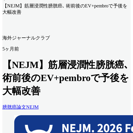
【NEJM】筋層浸潤性膀胱癌､ 術前後のEV+pembroで予後を
大幅改善
海外ジャーナルクラブ
5ヶ月前
【NEJM】筋層浸潤性膀胱癌､
術前後のEV+pembroで予後を
大幅改善
膀胱癌
論文
NEJM