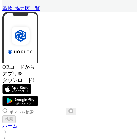
監修･協力医一覧
QRコードから
アプリを
ダウンロード!
検索
ホーム