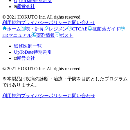
UpToDate特別割引
運営会社
© 2021 HOKUTO Inc. All rights reserved.
利用規約
プライバシーポリシー
お問い合わせ
ホーム
表・計算
レジメン
CTCAE
抗菌薬ガイド
ERマニュアル
薬剤情報
ポスト
監修医師一覧
UpToDate特別割引
運営会社
© 2021 HOKUTO Inc. All rights reserved.
※本製品は疾病の診断・治療・予防を目的としたプログラム
ではありません。
利用規約
プライバシーポリシー
お問い合わせ