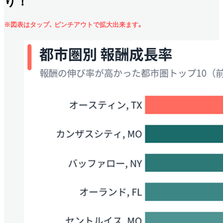
り！
※図表はタップ､ ピンチアウトで拡大出来ます｡