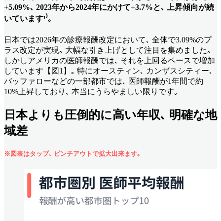
+5.09%､ 2023年から2024年にかけて+3.7%と､ 上昇傾向が続
いています¹⁾｡
日本では2026年の診療報酬改定において､ 全体で3.09%のプ
ラス改定が実現｡ 大幅な引き上げとして注目を集めました｡
しかしアメリカの医師報酬では､ それを上回るペースで増加
しています【図1】｡ 特にオースティン､ カンザスシティー､
バッファローなどの一部都市では､ 医師報酬が1年間で約
10%上昇しており､ 本当にうらやましい限りです｡
日本よりも圧倒的に高い年収､ 明確な地
域差
※図表はタップ､ ピンチアウトで拡大出来ます｡