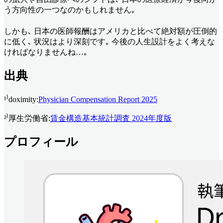
う方向性の一つなのかもしれません｡
しかも､ 日本の医師報酬はアメリカと比べて絶対額が圧倒的
に低く､ 状況はより深刻です｡ 今後の人生設計をよく考えな
ければなりませんね…｡
出典
¹⁾doximity:
Physician Compensation Report 2025
²⁾厚生労働省:
賃金構造基本統計調査 2024年度版
プロフィール