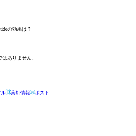
tideの効果は？
ではありません。
アル
薬剤情報
ポスト