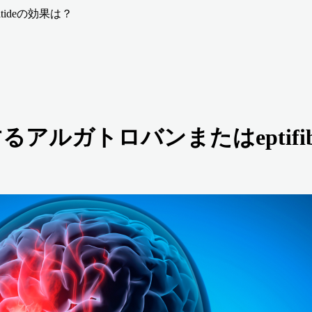
tideの効果は？
アルガトロバンまたはeptifib