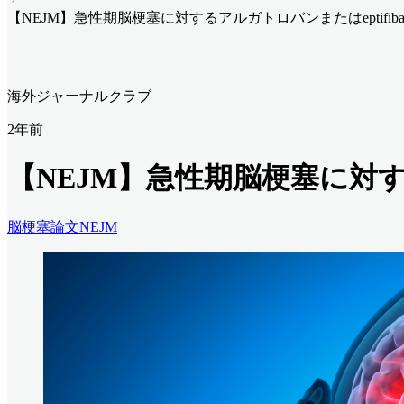
【NEJM】急性期脳梗塞に対するアルガトロバンまたはeptifiba
海外ジャーナルクラブ
2年前
【NEJM】急性期脳梗塞に対する
脳梗塞
論文
NEJM