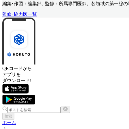
編集･作図：編集部､ 監修：所属専門医師。各領域の第一線
監修･協力医一覧
QRコードから
アプリを
ダウンロード!
検索
ホーム