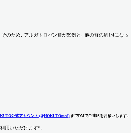
ます｡ そのため､ アルガトロバン群が59例と､ 他の群の約1/4になっ
KUTO公式アカウント (@HOKUTOmed)
までDMでご連絡をお願いします｡
利用いただけます*。