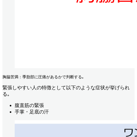
胸脇苦満：季肋部に圧痛があるかで判断する｡ 
緊張しやすい人の特徴として以下のような症状が挙げられ
る｡
腹直筋の緊張
手掌・足底の汗