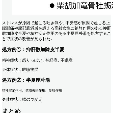
ストレスが原因で起こる吐き気や､ 不安感が原因で起こる上
腹部痛や腹部膨満感を訴える高齢女性に鎮静作用のある抑肝
散加陳皮半夏や精神安定作用のある半夏厚朴湯を処方するこ
とで症状の改善が見られた｡
処方例①：抑肝散加陳皮半夏
精神症状：怒りっぽい､ 神経症､ 不眠症
身体症状：眼瞼痙攣
処方例②：半夏厚朴湯
精神安定作用､ 鎮咳去痰作用､ 制吐作用
身体症状：喉のつかえ
まとめ