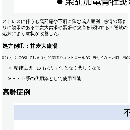
ストレスに伴う心窩部痛や下痢に悩む成人症例｡ 感情の高ま
りに効果のある甘麦大棗湯や緊張や腹痛を緩和する四逆散の
処方により症状が改善した｡
処方例①：甘麦大棗湯
訳もなく涙が出てしまうなど感情のコントロールが出来なくなった時に効
精神症状：涙もろい､ 何となく悲しくなる
※ＢＺＤ系の代用薬として使用可能
高齢症例