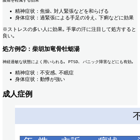
腹痛を軽減する効果
精神症状：焦燥､ 対人緊張などを和らげる
身体症状：過緊張による手足の冷え､ 下痢などに効果
※ストレスの多い人に効果｡ 手掌の汗に注目して処方すると
良い｡
処方例②：柴胡加竜骨牡蛎湯
神経過敏な状態によく用いられる｡ PTSD､ パニック障害などにも有効｡ 
精神症状：不安感､ 不眠症
身体症状：動悸が強い
成人症例