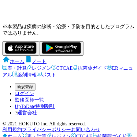
※本製品は疾病の診断・治療・予防を目的としたプログラム
ではありません。
ホーム
ノート
表・計算
レジメン
CTCAE
抗菌薬ガイド
ERマニュ
アル
薬剤情報
ポスト
新規登録
ログイン
監修医師一覧
UpToDate特別割引
運営会社
© 2021 HOKUTO Inc. All rights reserved.
利用規約
プライバシーポリシー
お問い合わせ
ホーム
表・計算
レジメン
CTCAE
抗菌薬ガイド