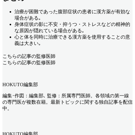
治療が困難であった腹部症状の患者に漢方薬が有効な
場合がある｡
身体症状の影に不安・抑うつ・ストレスなどの精神的
な原因が隠れている場合がある｡
心と体を同時に治療できる漢方薬を使用することの意
義は大きい｡
こちらの記事の監修医師
こちらの記事の監修医師
HOKUTO編集部
編集･作図：編集部､ 監修：所属専門医師。各領域の第一線
の専門医が複数在籍。最新トピックに関する独自記事を配信
中。
HOKUTO編集部