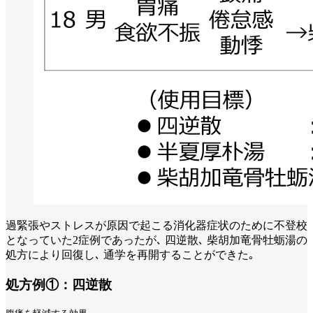
過緊張やストレスが原因で起こる消化器症状のために不登校
となっていた2症例であったが､ 四逆散､ 柴胡加竜骨牡蛎湯の
処方により回復し､ 通学を再開することができた｡
処方例①：四逆散