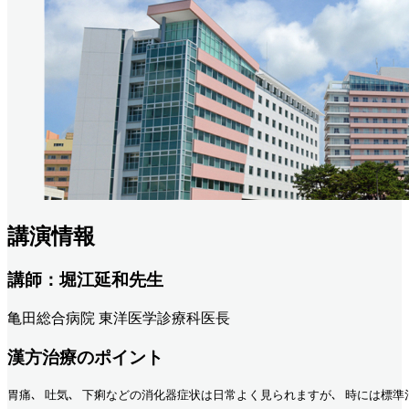
講演情報
講師：堀江延和先生
亀田総合病院 東洋医学診療科医長
漢方治療のポイント
胃痛､ 吐気､ 下痢などの消化器症状は日常よく見られますが､ 時には標