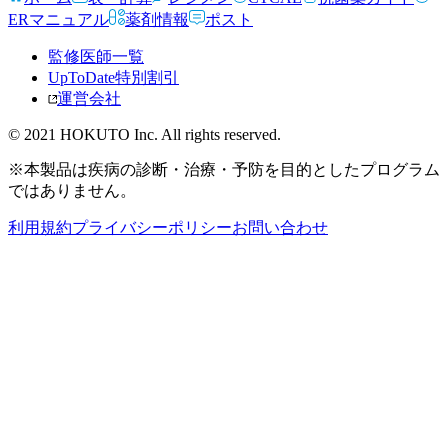
ERマニュアル
薬剤情報
ポスト
監修医師一覧
UpToDate特別割引
運営会社
© 2021 HOKUTO Inc. All rights reserved.
※本製品は疾病の診断・治療・予防を目的としたプログラム
ではありません。
利用規約
プライバシーポリシー
お問い合わせ