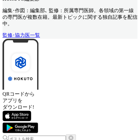
編集･作図：編集部､ 監修：所属専門医師。各領域の第一線
の専門医が複数在籍。最新トピックに関する独自記事を配信
中。
監修･協力医一覧
QRコードから
アプリを
ダウンロード!