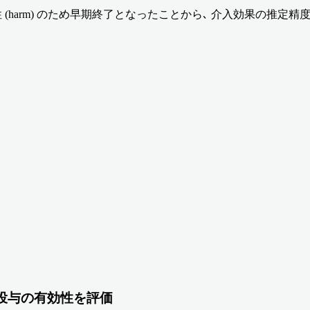
は有害性 (harm) のため早期終了となったことから､ 介入効果の
投与の有効性を評価