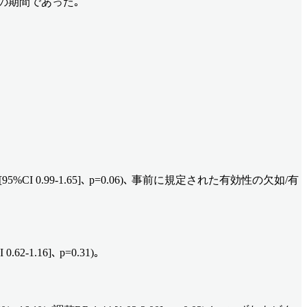
の期間であった｡
I 0.99-1.65]､ p=0.06)､ 事前に規定された有効性の欠如/有
16]､ p=0.31)｡