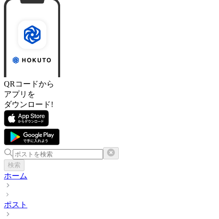
QRコードから
アプリを
ダウンロード!
検索
ホーム
ポスト