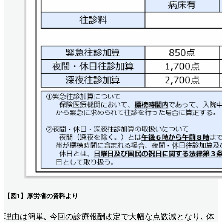
【図1】厚労省の資料より
理由は簡単｡ 今回の診療報酬改定で大幅な点数減となり､ 体