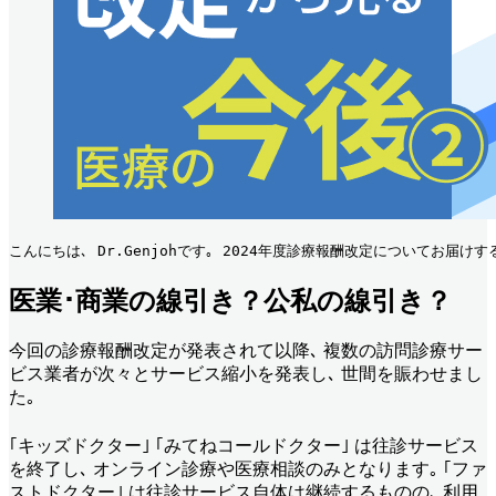
こんにちは､ Dr.Genjohです｡ 2024年度診療報酬改定についてお届
医業･商業の線引き？公私の線引き？
今回の診療報酬改定が発表されて以降､ 複数の訪問診療サー
ビス業者が次々とサービス縮小を発表し､ 世間を賑わせまし
た｡
｢キッズドクター｣ ｢みてねコールドクター｣ は往診サービス
を終了し､ オンライン診療や医療相談のみとなります｡ ｢ファ
ストドクター｣ は往診サービス自体は継続するものの､ 利用