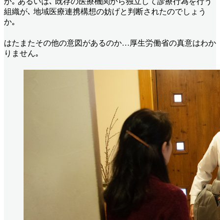
か｡ あるいは､ 既存の医療機関から独立して診療行為を行う
組織が､ 地域医療連携構想の妨げと判断されたのでしょう
か｡
はたまたその他の意図があるのか…厚生労働省の真意はわか
りません｡