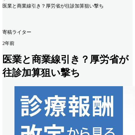
医業と商業線引き？厚労省が往診加算狙い撃ち
寄稿ライター
2年前
医業と商業線引き？厚労省が
往診加算狙い撃ち