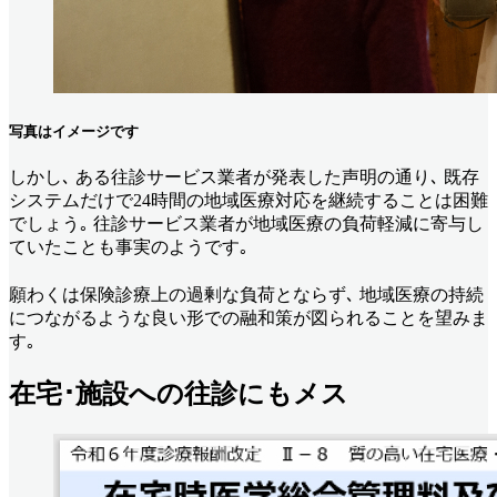
写真はイメージです
しかし､ ある往診サービス業者が発表した声明の通り､ 既存
システムだけで24時間の地域医療対応を継続することは困難
でしょう｡ 往診サービス業者が地域医療の負荷軽減に寄与し
ていたことも事実のようです｡
願わくは保険診療上の過剰な負荷とならず､ 地域医療の持続
につながるような良い形での融和策が図られることを望みま
す｡
在宅･施設への往診にもメス