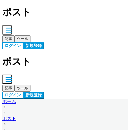
ポスト
記事
ツール
ログイン
新規登録
ポスト
記事
ツール
ログイン
新規登録
ホーム
ポスト