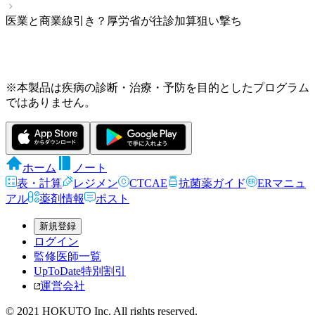
医業と商業線引き？厚労省が往診加算狙い撃ち
※本製品は疾病の診断・治療・予防を目的としたプログラム
ではありません。
ホーム
ノート
表・計算
レジメン
CTCAE
抗菌薬ガイド
ERマニュ
アル
薬剤情報
ポスト
新規登録
ログイン
監修医師一覧
UpToDate特別割引
運営会社
© 2021 HOKUTO Inc. All rights reserved.