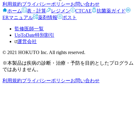
利用規約
プライバシーポリシー
お問い合わせ
ホーム
表・計算
レジメン
CTCAE
抗菌薬ガイド
ERマニュアル
薬剤情報
ポスト
監修医師一覧
UpToDate特別割引
運営会社
© 2021 HOKUTO Inc. All rights reserved.
※本製品は疾病の診断・治療・予防を目的としたプログラム
ではありません。
利用規約
プライバシーポリシー
お問い合わせ