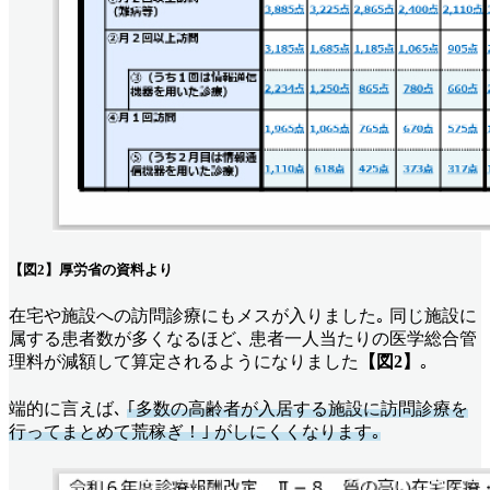
【図2】厚労省の資料より
在宅や施設への訪問診療にもメスが入りました｡ 同じ施設に
属する患者数が多くなるほど､ 患者一人当たりの医学総合管
理料が減額して算定されるようになりました
【図2】
｡
端的に言えば､
｢多数の高齢者が入居する施設に訪問診療を
行ってまとめて荒稼ぎ！｣ がしにくくなります｡