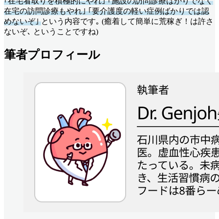
｢在宅看取りを積極的にやれ｣ ｢施設の訪問診療ばかりでなく
在宅の訪問診療もやれ｣ ｢要介護度の軽い症例ばかりでは認
めないぞ｣
という内容です｡ (癒着して簡単に荒稼ぎ！は許さ
ないぞ､ ということですね)
筆者プロフィール