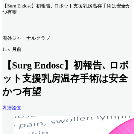
【Surg Endosc】初報告､ ロボット支援乳房温存手術は安全か
つ有望
海外ジャーナルクラブ
11ヶ月前
【Surg Endosc】初報告､ ロボ
ット支援乳房温存手術は安全
かつ有望
乳癌
論文