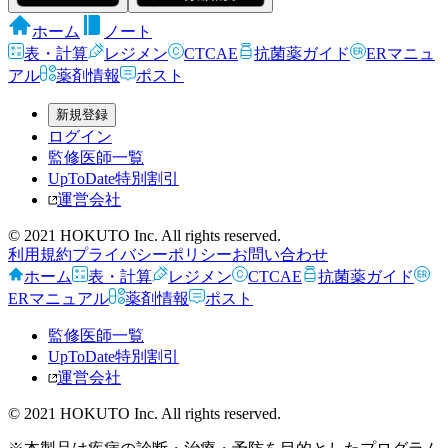
ホーム
ノート
表・計算
レジメン
CTCAE
抗菌薬ガイド
ERマニュ
アル
薬剤情報
ポスト
新規登録
ログイン
監修医師一覧
UpToDate特別割引
運営会社
© 2021 HOKUTO Inc. All rights reserved.
利用規約
プライバシーポリシー
お問い合わせ
ホーム
表・計算
レジメン
CTCAE
抗菌薬ガイド
ERマニュアル
薬剤情報
ポスト
監修医師一覧
UpToDate特別割引
運営会社
© 2021 HOKUTO Inc. All rights reserved.