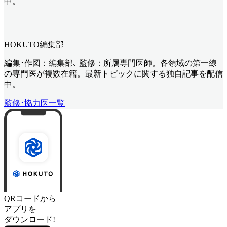
中。
HOKUTO編集部
編集･作図：編集部､ 監修：所属専門医師。各領域の第一線
の専門医が複数在籍。最新トピックに関する独自記事を配信
中。
監修･協力医一覧
QRコードから
アプリを
ダウンロード!