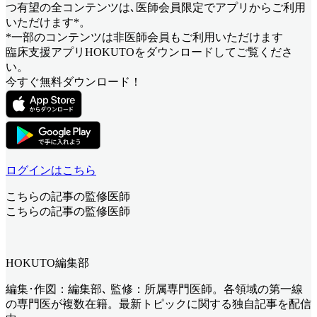
つ有望
の全コンテンツは､医師会員限定でアプリからご利用
いただけます*。
*一部のコンテンツは非医師会員もご利用いただけます
臨床支援アプリHOKUTOをダウンロードしてご覧くださ
い。
今すぐ無料ダウンロード！
ログインはこちら
こちらの記事の監修医師
こちらの記事の監修医師
HOKUTO編集部
編集･作図：編集部､ 監修：所属専門医師。各領域の第一線
の専門医が複数在籍。最新トピックに関する独自記事を配信