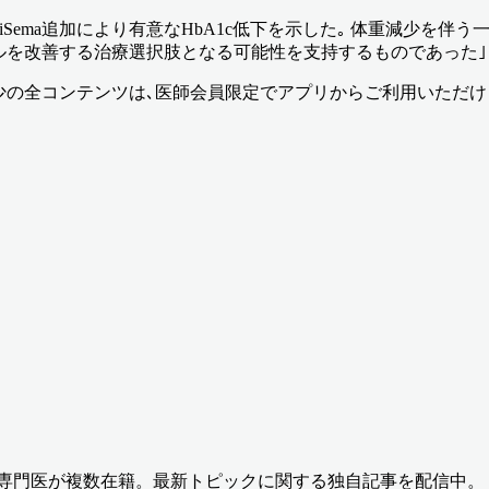
riSema追加により有意なHbA1c低下を示した｡ 体重減少を
トロールを改善する治療選択肢となる可能性を支持するものであった
少
の全コンテンツは､医師会員限定でアプリからご利用いただけ
の専門医が複数在籍。最新トピックに関する独自記事を配信中。