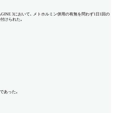
MAGINE 3において､ メトホルミン併用の有無を問わず1日1回の
割り付けられた｡
であった｡