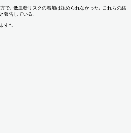
伴う一方で､ 低血糖リスクの増加は認められなかった｡ これらの結
｣と報告している｡
ます*。