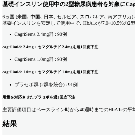
基礎インスリン使用中の2型糖尿病患者を対象にCagri
6ヵ国 (米国､ 中国､ 日本､ セルビア､ スロバキア､ 南アフ
基礎インスリンを安定して使用中で､ HbA1cが7.0~10.5%の2型
CagriSema 2.4mg群 : 90例
cagrilintide 2.4mg＋セマグルチド 2.4mgを週1回皮下注
CagriSema 1.0mg群 : 93例
cagrilintide 1.0mg＋セマグルチド 1.0mgを週1回皮下注
プラセボ群 (2群を統合) : 91例
用量を対応させたプラセボを週1回皮下注
主要評価項目はベースライン時から40週時までのHbA1cの平
結果