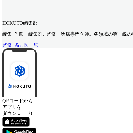
HOKUTO編集部
編集･作図：編集部､ 監修：所属専門医師。各領域の第一線
監修･協力医一覧
QRコードから
アプリを
ダウンロード!