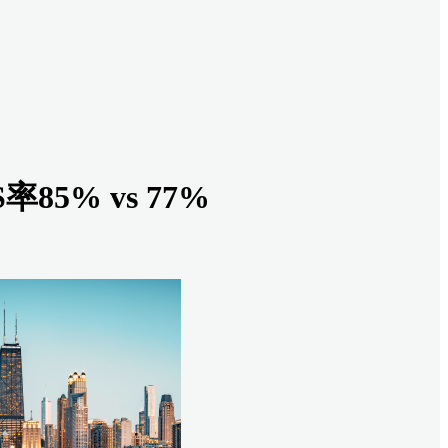
5% vs 77%