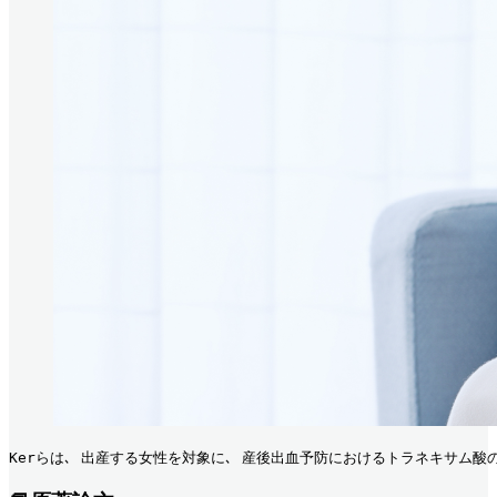
Kerらは､ 出産する女性を対象に､ 産後出血予防におけるトラネキサム酸