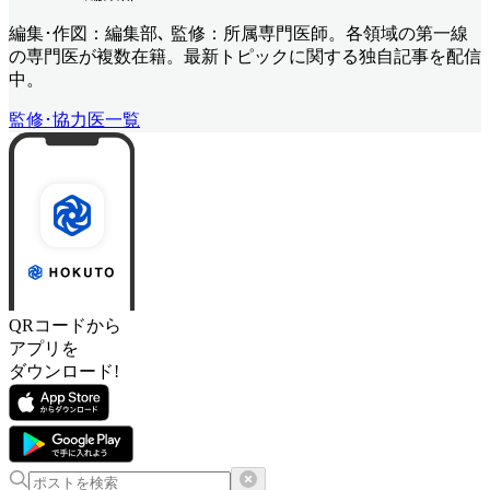
編集･作図：編集部､ 監修：所属専門医師。各領域の第一線
の専門医が複数在籍。最新トピックに関する独自記事を配信
中。
監修･協力医一覧
QRコードから
アプリを
ダウンロード!