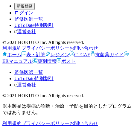
新規登録
ログイン
監修医師一覧
UpToDate特別割引
運営会社
© 2021 HOKUTO Inc. All rights reserved.
利用規約
プライバシーポリシー
お問い合わせ
ホーム
表・計算
レジメン
CTCAE
抗菌薬ガイド
ERマニュアル
薬剤情報
ポスト
監修医師一覧
UpToDate特別割引
運営会社
© 2021 HOKUTO Inc. All rights reserved.
※本製品は疾病の診断・治療・予防を目的としたプログラム
ではありません。
利用規約
プライバシーポリシー
お問い合わせ