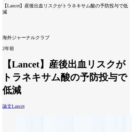
【Lancet】産後出血リスクがトラネキサム酸の予防投与で低
減
海外ジャーナルクラブ
2年前
【Lancet】産後出血リスクが
トラネキサム酸の予防投与で
低減
論文
Lancet