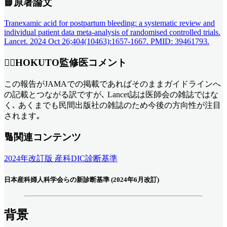
📘原著論文
Tranexamic acid for postpartum bleeding: a systematic review and
individual patient data meta-analysis of randomised controlled trials.
Lancet. 2024 Oct 26;404(10463):1657-1667. PMID: 39461793.
👨‍⚕️HOKUTO監修医コメント
この報告がJAMAでの掲載であればそのままガイドラインへ
の記載とつながる訳ですが､ Lancet誌は医師会の雑誌ではな
く､ あくまでも民間出版社の雑誌のため今後の方向性が注目
されます｡
🔢関連コンテンツ
2024年改訂版 産科DIC診断基準
日本産科婦人科学会らの新診断基準 (2024年6月改訂)
背景