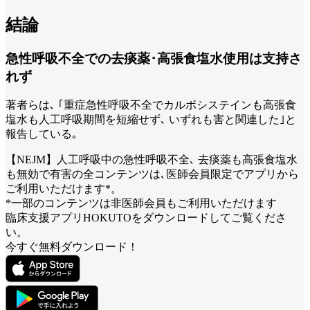
結論
急性呼吸不全での去痰薬･高張食塩水使用は支持さ
れず
著者らは､ ｢重症急性呼吸不全でカルボシステインも高張食
塩水も人工呼吸期間を短縮せず､ いずれも害と関連した｣と
報告している｡
【NEJM】人工呼吸中の急性呼吸不全､ 去痰薬も高張食塩水
も無効で有害
の全コンテンツは､医師会員限定でアプリから
ご利用いただけます*。
*一部のコンテンツは非医師会員もご利用いただけます
臨床支援アプリHOKUTOをダウンロードしてご覧くださ
い。
今すぐ無料ダウンロード！