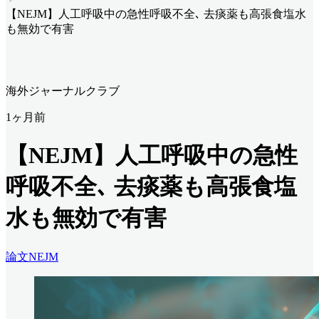
【NEJM】人工呼吸中の急性呼吸不全､ 去痰薬も高張食塩水
も無効で有害
海外ジャーナルクラブ
1ヶ月前
【NEJM】人工呼吸中の急性
呼吸不全､ 去痰薬も高張食塩
水も無効で有害
論文
NEJM