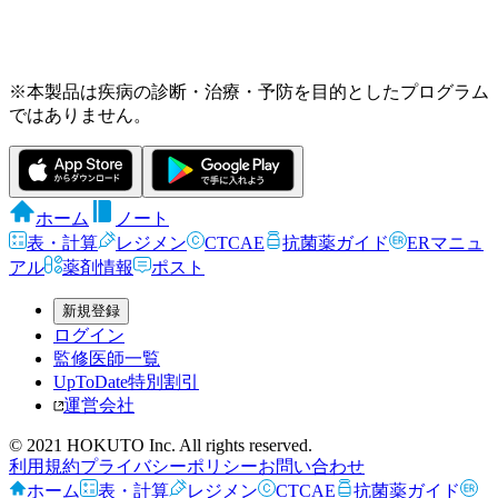
※本製品は疾病の診断・治療・予防を目的としたプログラム
ではありません。
ホーム
ノート
表・計算
レジメン
CTCAE
抗菌薬ガイド
ERマニュ
アル
薬剤情報
ポスト
新規登録
ログイン
監修医師一覧
UpToDate特別割引
運営会社
© 2021 HOKUTO Inc. All rights reserved.
利用規約
プライバシーポリシー
お問い合わせ
ホーム
表・計算
レジメン
CTCAE
抗菌薬ガイド