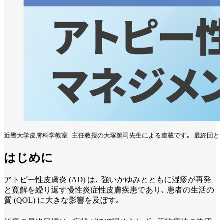
近畿大学皮膚科学教室 主任教授の大塚篤司先生による連載です｡ 最終回と
はじめに
アトピー性皮膚炎 (AD) は､ 強いかゆみとともに湿疹が再発
と寛解を繰り返す慢性炎症性皮膚疾患であり､ 患者の生活の
質 (QOL) に大きな影響を及ぼす｡