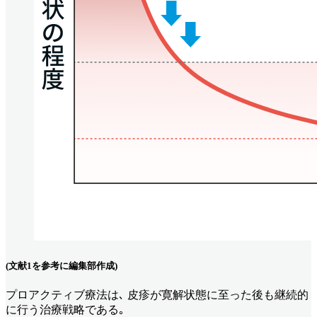
(文献1を参考に編集部作成)
プロアクティブ療法は､ 皮疹が寛解状態に至った後も継続的
に行う治療戦略である｡