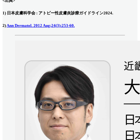
<出典>
1) 日本皮膚科学会 : アトピー性皮膚炎診療ガイドライン2024.
2)
Ann Dermatol. 2012 Aug;24(3):253-60.