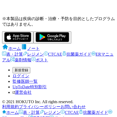
※本製品は疾病の診断・治療・予防を目的としたプログラム
ではありません。
ホーム
ノート
表・計算
レジメン
CTCAE
抗菌薬ガイド
ERマニュ
アル
薬剤情報
ポスト
新規登録
ログイン
監修医師一覧
UpToDate特別割引
運営会社
© 2021 HOKUTO Inc. All rights reserved.
利用規約
プライバシーポリシー
お問い合わせ
ホーム
表・計算
レジメン
CTCAE
抗菌薬ガイド