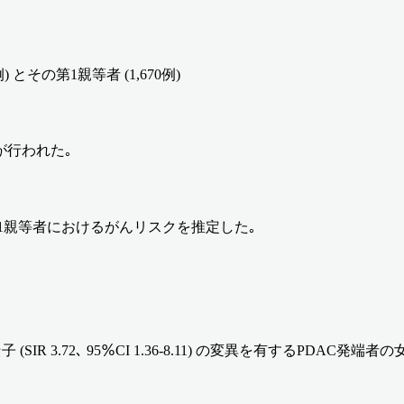
その第1親等者 (1,670例)
が行われた｡
者の第1親等者におけるがんリスクを推定した｡
BRCA2遺伝子 (SIR 3.72､ 95％CI 1.36-8.11) の変異を有