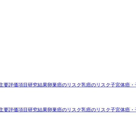
主要評価項目
研究結果
卵巣癌のリスク
乳癌のリスク
子宮体癌・
主要評価項目
研究結果
卵巣癌のリスク
乳癌のリスク
子宮体癌・