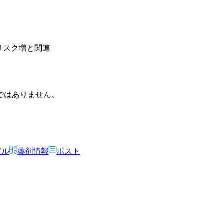
癌リスク増と関連
ではありません。
アル
薬剤情報
ポスト