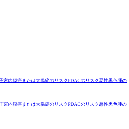
子宮内膜癌または大腸癌のリスク
PDACのリスク
悪性黒色腫の
子宮内膜癌または大腸癌のリスク
PDACのリスク
悪性黒色腫の