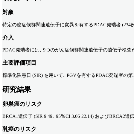
対象
特定の癌症候群関連遺伝子に変異を有するPDAC発端者 (234例) と
介入
PDAC発端者には､ 9つのがん症候群関連遺伝子の遺伝子検査
主要評価項目
標準化罹患日 (SIR) を用いて､ PGVを有するPDAC発端
研究結果
卵巣癌のリスク
BRCA1遺伝子 (SIR 9.49､ 95％CI 3.06-22.14) および
乳癌のリスク