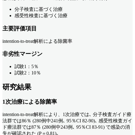
分子検査に基づく治療
感受性検査に基づく治療
主要評価項目
intention-to-treat解析による除菌率
非劣性マージン
試験1：5％
試験2：10％
研究結果
1次治療による除菌率
intention-to-treat解析により、1次治療では､ 分子検査ガイド療
法群では86％ (280例中241例､ 95％CI 82-90)､ 感受性検査ガイ
ド療法群では87％ (280例中243例､ 95％CI 83-91) で感染の消
失が確認された (P＝0.81)｡