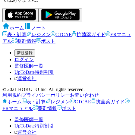
ホーム
ノート
表・計算
レジメン
CTCAE
抗菌薬ガイド
ERマニュ
アル
薬剤情報
ポスト
新規登録
ログイン
監修医師一覧
UpToDate特別割引
運営会社
© 2021 HOKUTO Inc. All rights reserved.
利用規約
プライバシーポリシー
お問い合わせ
ホーム
表・計算
レジメン
CTCAE
抗菌薬ガイド
ERマニュアル
薬剤情報
ポスト
監修医師一覧
UpToDate特別割引
運営会社