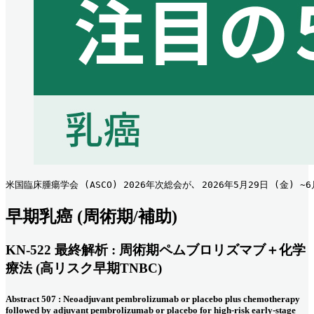
米国臨床腫瘍学会 (ASCO) 2026年次総会が､ 2026年5月29日 (金) 
早期乳癌 (周術期/補助)
KN-522 最終解析 : 周術期ペムブロリズマブ＋化学
療法 (高リスク早期TNBC)
Abstract 507 : Neoadjuvant pembrolizumab or placebo plus chemotherapy
followed by adjuvant pembrolizumab or placebo for high-risk early-stage