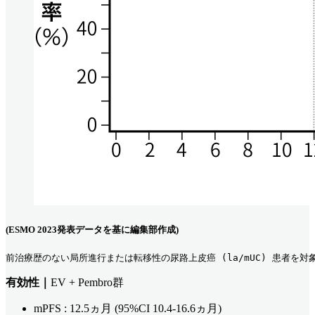
(ESMO 2023発表データを基に編集部作成)
前治療歴のない局所進行または転移性の尿路上皮癌 (la/mUC) 患者を対
有効性｜
EV + Pembro群
mPFS : 12.5ヵ月 (95%CI 10.4-16.6ヵ月)