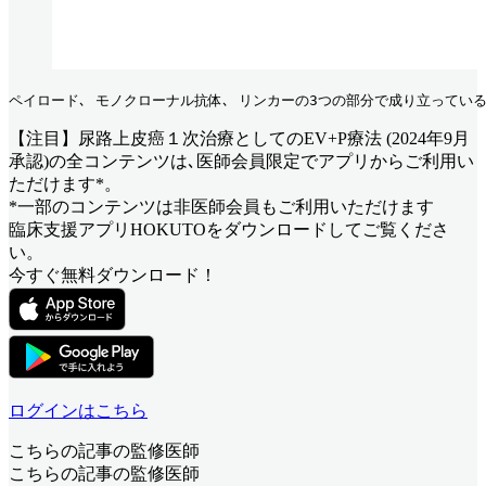
ペイロード､ モノクローナル抗体､ リンカーの3つの部分で成り立っている
【注目】尿路上皮癌１次治療としてのEV+P療法 (2024年9月
承認)
の全コンテンツは､医師会員限定でアプリからご利用い
ただけます*。
*一部のコンテンツは非医師会員もご利用いただけます
臨床支援アプリHOKUTOをダウンロードしてご覧くださ
い。
今すぐ無料ダウンロード！
ログインはこちら
こちらの記事の監修医師
こちらの記事の監修医師