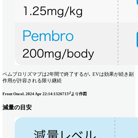
ペムブロリズマブは2年間で終了するが､ EVは効果が続き副
作用が許容される限り継続
Front Oncol. 2024 Apr 22:14:1326715⁵⁾より作図
減量の目安