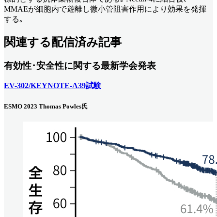
MMAEが細胞内で遊離し微小管阻害作用により効果を発揮
する｡
関連する配信済み記事
有効性･安全性に関する最新学会発表
EV-302/KEYNOTE-A39試験
ESMO 2023 Thomas Powles氏