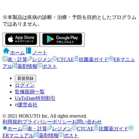
※本製品は疾病の診断・治療・予防を目的としたプログラム
ではありません。
ホーム
ノート
表・計算
レジメン
CTCAE
抗菌薬ガイド
ERマニュ
アル
薬剤情報
ポスト
新規登録
ログイン
監修医師一覧
UpToDate特別割引
運営会社
© 2021 HOKUTO Inc. All rights reserved.
利用規約
プライバシーポリシー
お問い合わせ
ホーム
表・計算
レジメン
CTCAE
抗菌薬ガイド
ERマニュアル
薬剤情報
ポスト