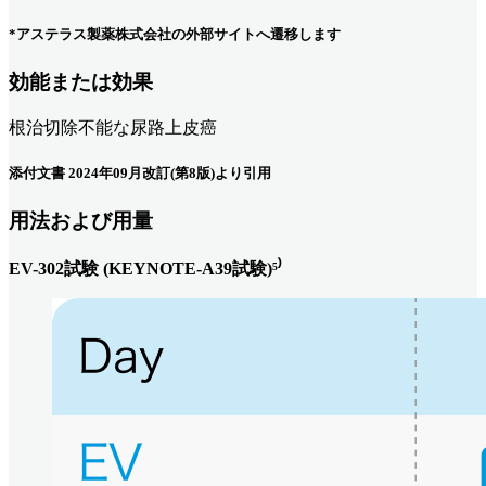
*アステラス製薬株式会社の外部サイトへ遷移します
効能または効果
根治切除不能な尿路上皮癌
添付文書 2024年09月改訂(第8版)より引用
用法および用量
EV-302試験 (KEYNOTE-A39試験)⁵⁾