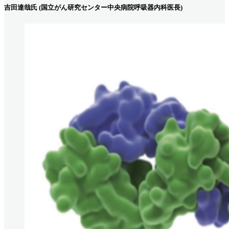
吉田達哉氏 (国立がん研究センター中央病院呼吸器内科医長)