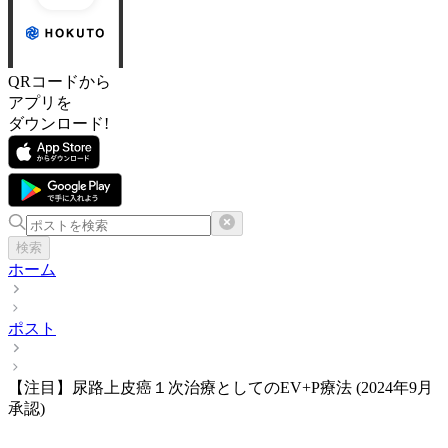
QRコードから
アプリを
ダウンロード!
検索
ホーム
ポスト
【注目】尿路上皮癌１次治療としてのEV+P療法 (2024年9月
承認)