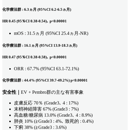
化学療法群 : 6.3ヵ月 (95%CI 6.2-6.5ヵ月)
HR 0.45 (95％CI 0.38-0.54)､ p<0.00001
mOS : 31.5ヵ月 (95%CI 25.4ヵ月-NR)
化学療法群 : 16.1ヵ月 (95%CI 13.9-18.3ヵ月)
HR 0.47 (95％CI 0.38-0.58)､ p<0.00001
ORR : 67.7% (95%CI 63.1-72.1%)
化学療法群 : 44.4% (95%CI 39.7-49.2%) p<0.00001
安全性｜
EV + Pembro群の主な有害事象
皮膚反応 70％ (Grade3､ 4 : 17%)
末梢神経障害 67% (Grade3 : 7%)
高血糖/糖尿病 13.0% (Grade3､ 4 : 8.9%)
肺炎 10% (≧Grade3 : 4%､ 致死的 : 0.4%)
下痢 38% (≧Grade3 : 3.6%)