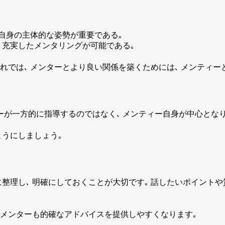
自身の主体的な姿勢が重要である｡
より充実したメンタリングが可能である｡
それでは､ メンターとより良い関係を築くためには､ メンティ
ーが一方的に指導するのではなく､ メンティー自身が中心とな
ようにしましょう｡
整理し､ 明確にしておくことが大切です｡ 話したいポイント
 メンターも的確なアドバイスを提供しやすくなります｡