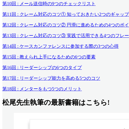
第10回 : メール送信時の9つのチェックリスト
第11回 : クレーム対応のコツ① 知っておきたい2つのギャップ
第12回 : クレーム対応のコツ② 円滑に進めるための4つのポ
第13回 : クレーム対応のコツ③ 実践で活用できる4つのフレー
第14回 : ケースカンファレンスに参加する際の3つの心得
第15回 : 教えられ上手になるための6つの要素
第16回 : リーダーシップの6つのタイプ
第17回 : リーダーシップ能力を高める5つのコツ
第18回 : メンターをもつ5つのメリット
松尾先生執筆の最新書籍はこちら!