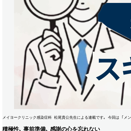
メイヨークリニック感染症科 松尾貴公先生による連載です｡ 今回は ｢メン
積極性､ 事前準備､ 感謝の心を忘れない