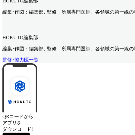
HOKUTO編集部
編集･作図：編集部､ 監修：所属専門医師。各領域の第一線
HOKUTO編集部
編集･作図：編集部､ 監修：所属専門医師。各領域の第一線
監修･協力医一覧
QRコードから
アプリを
ダウンロード!