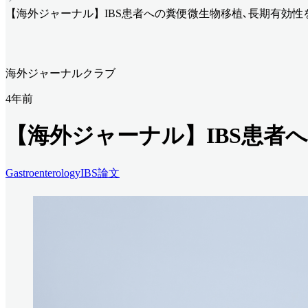
【海外ジャーナル】IBS患者への糞便微生物移植､長期有効性
海外ジャーナルクラブ
4年前
【海外ジャーナル】IBS患者
Gastroenterology
IBS
論文