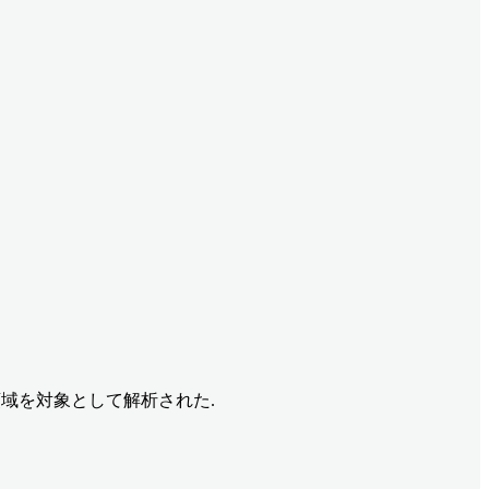
3-V9領域を対象として解析された.