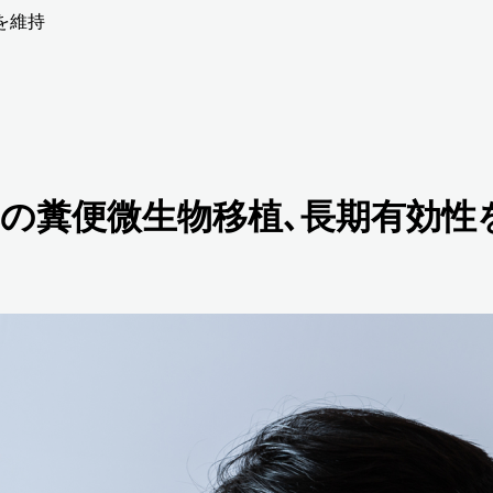
を維持
への糞便微生物移植､長期有効性