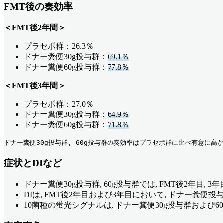
FMT後の奏効率
＜FMT後2年間＞
プラセボ群：26.3％
ドナー糞便30g投与群：
69.1％
ドナー糞便60g投与群：
77.8％
＜FMT後3年間＞
プラセボ群：27.0％
ドナー糞便30g投与群：
64.9％
ドナー糞便60g投与群：
71.8％
ドナー糞便30g投与群, 60g投与群の奏効率はプラセボ群に比べ有意に高か
症状とDIなど
ドナー糞便30g投与群, 60g投与群では, FMT後2年目, 
DIは, FMT後2年目および3年目において, ドナー糞便
10菌種の蛍光シグナルは, ドナー糞便30g投与群および6