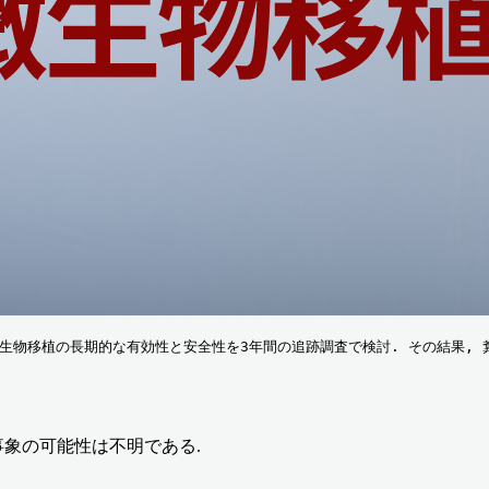
, 糞便微生物移植の長期的な有効性と安全性を3年間の追跡調査で検討. その結果,
害事象の可能性は不明である.