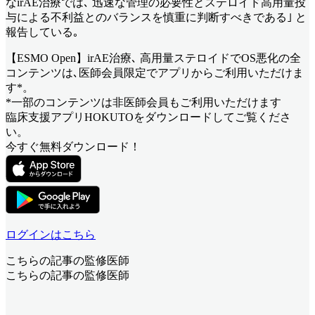
なirAE治療では､ 迅速な管理の必要性とステロイド高用量投
与による不利益とのバランスを慎重に判断すべきである｣ と
報告している｡
【ESMO Open】irAE治療､ 高用量ステロイドでOS悪化
の全
コンテンツは､医師会員限定でアプリからご利用いただけま
す*。
*一部のコンテンツは非医師会員もご利用いただけます
臨床支援アプリHOKUTOをダウンロードしてご覧くださ
い。
今すぐ無料ダウンロード！
ログインはこちら
こちらの記事の監修医師
こちらの記事の監修医師