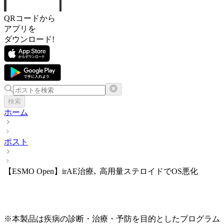
QRコードから
アプリを
ダウンロード!
検索
ホーム
ポスト
【ESMO Open】irAE治療､ 高用量ステロイドでOS悪化
※本製品は疾病の診断・治療・予防を目的としたプログラム