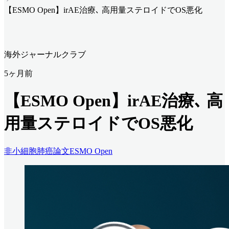
【ESMO Open】irAE治療､ 高用量ステロイドでOS悪化
海外ジャーナルクラブ
5ヶ月前
【ESMO Open】irAE治療､ 高
用量ステロイドでOS悪化
非小細胞肺癌
論文
ESMO Open