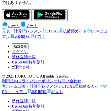
ではありません。
ホーム
ノート
表・計算
レジメン
CTCAE
抗菌薬ガイド
ERマニュ
アル
薬剤情報
ポスト
新規登録
ログイン
監修医師一覧
UpToDate特別割引
運営会社
© 2021 HOKUTO Inc. All rights reserved.
利用規約
プライバシーポリシー
お問い合わせ
ホーム
表・計算
レジメン
CTCAE
抗菌薬ガイド
ERマニュアル
薬剤情報
ポスト
監修医師一覧
UpToDate特別割引