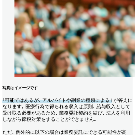
写真はイメージです
｢可能ではあるが､ アルバイトや副業の種類による｣
が答えに
なります｡ 医療行為で得られる収入は原則､ 給与収入として
受け取る必要があるため､ 業務委託契約を結び､ 法人を利用
しながら節税対策をすることができません｡
ただ､ 例外的に以下の場合は業務委託にできる可能性が高