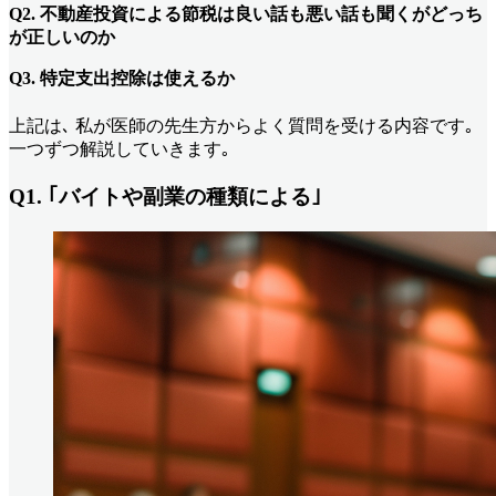
Q2. 不動産投資による節税は良い話も悪い話も聞くがどっち
が正しいのか
Q3. 特定支出控除は使えるか
上記は､ 私が医師の先生方からよく質問を受ける内容です｡
一つずつ解説していきます｡
Q1. ｢バイトや副業の種類による｣