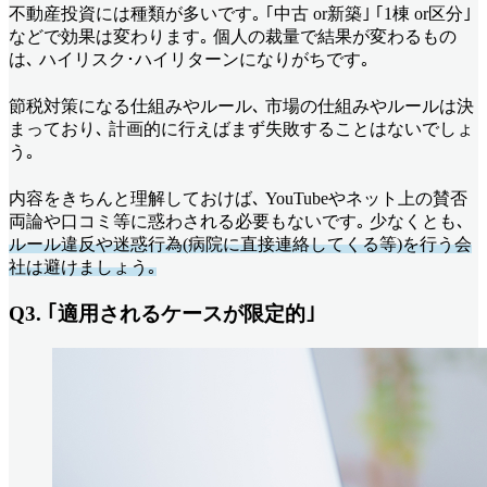
不動産投資には種類が多いです｡ ｢中古 or新築｣ ｢1棟 or区分｣
などで効果は変わります｡ 個人の裁量で結果が変わるもの
は､ ハイリスク･ハイリターンになりがちです｡
節税対策になる仕組みやルール､ 市場の仕組みやルールは決
まっており､ 計画的に行えばまず失敗することはないでしょ
う｡
内容をきちんと理解しておけば､ YouTubeやネット上の賛否
両論や口コミ等に惑わされる必要もないです｡ 少なくとも､
ルール違反や迷惑行為(病院に直接連絡してくる等)を行う会
社は避けましょう｡
Q3. ｢適用されるケースが限定的｣