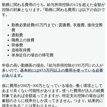
勤務に関わる費用のうち､ 給与所得控除の1/2を超えた金額が
控除の対象となります｡ ｢勤務に関わる費用｣ は以下の合計で
す｡
勤務必要経費(65万円まで) : 図書費､ 衣服費､ 接待交際
費
通勤費
職務上の旅費
研修費
資格取得費
単身赴任の場合の帰宅費
年収の高い勤務医の場合､ ｢給与所得控除が195万円｣ の人が
多いので､
基本的には97.5万円以上の費用を使っている必要
があります｡
仮に費用が200万~300万となっている場合､ 働く環境として
あまり良くない可能性があります｡ 使った費用が法人の経費
対象であれば全額返ってきますが､ 特定支出控除の場合は対
象額のさらに税率分しか戻ってきません｡ つまり､ 結果的に
損失があることは変わりません｡