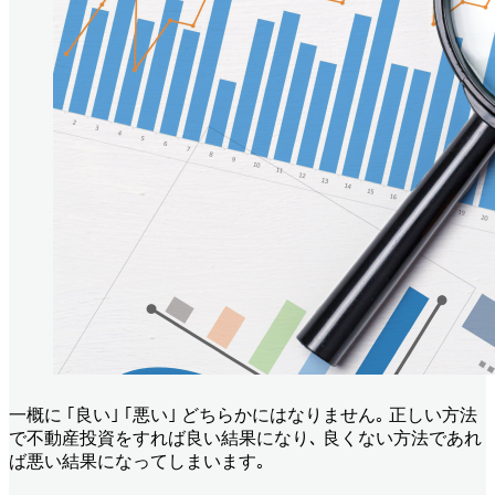
一概に ｢良い｣ ｢悪い｣ どちらかにはなりません｡ 正しい方法
で不動産投資をすれば良い結果になり､ 良くない方法であれ
ば悪い結果になってしまいます｡