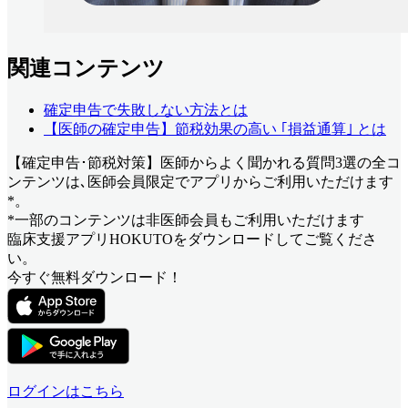
関連コンテンツ
確定申告で失敗しない方法とは
【医師の確定申告】節税効果の高い ｢損益通算｣ とは
【確定申告･節税対策】医師からよく聞かれる質問3選
の全コ
ンテンツは､医師会員限定でアプリからご利用いただけます
*。
*一部のコンテンツは非医師会員もご利用いただけます
臨床支援アプリHOKUTOをダウンロードしてご覧くださ
い。
今すぐ無料ダウンロード！
ログインはこちら