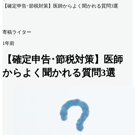
【確定申告･節税対策】医師からよく聞かれる質問3選
寄稿ライター
1年前
【確定申告･節税対策】医師
からよく聞かれる質問3選