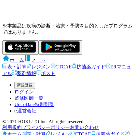
※本製品は疾病の診断・治療・予防を目的としたプログラム
ではありません。
ホーム
ノート
表・計算
レジメン
CTCAE
抗菌薬ガイド
ERマニュ
アル
薬剤情報
ポスト
新規登録
ログイン
監修医師一覧
UpToDate特別割引
運営会社
© 2021 HOKUTO Inc. All rights reserved.
利用規約
プライバシーポリシー
お問い合わせ
ホーム
表・計算
レジメン
CTCAE
抗菌薬ガイド