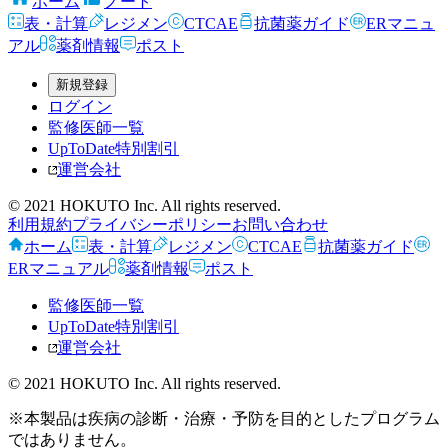
ホーム
ノート
表・計算
レジメン
CTCAE
抗菌薬ガイド
ERマニュ
アル
薬剤情報
ポスト
新規登録
ログイン
監修医師一覧
UpToDate特別割引
運営会社
© 2021 HOKUTO Inc. All rights reserved.
利用規約
プライバシーポリシー
お問い合わせ
ホーム
表・計算
レジメン
CTCAE
抗菌薬ガイド
ERマニュアル
薬剤情報
ポスト
監修医師一覧
UpToDate特別割引
運営会社
© 2021 HOKUTO Inc. All rights reserved.
※本製品は疾病の診断・治療・予防を目的としたプログラム
ではありません。