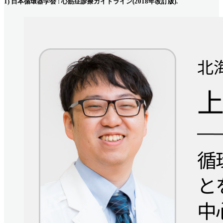
1) 日本循環器学会 : 心筋症診療ガイドライン(2018年改訂版).