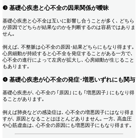
❸ 基礎心疾患と心不全の因果関係が曖昧
基礎心疾患と心不全は互いに影響し合うことが多く､ どちら
が原因でどちらが結果なのかを判断するのは容易ではありま
せん｡
例えば､ 不整脈は心不全の原因･結果どちらにもなり得ます｡
心房細動が持続すると心不全を発症することがある一方で､
心不全の進行によって左房が拡大し､ 心房細動が生じること
もあります｡
❹ 基礎心疾患が心不全の発症･増悪いずれにも関与
基礎心疾患が､ 心不全の ｢原因｣ にも ｢増悪因子｣ にもなり得
ることがあります｡
例えば肺炎などの感染症は､ 心不全の増悪因子にはなり得ま
すが､ 原因となることはほとんどありません｡ 一方､ 高血圧
や心筋虚血は､ 心不全の原因にも増悪因子にもなり得ます｡