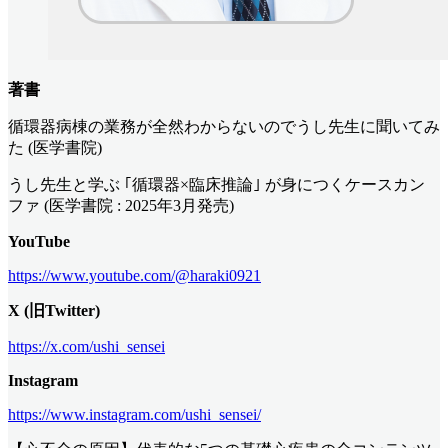
著書
循環器病棟の業務が全然わからないのでうし先生に聞いてみ
た (医学書院)
うし先生と学ぶ ｢循環器×臨床推論｣ が身につくケースカン
ファ (医学書院 : 2025年3月発売)
YouTube
https://www.youtube.com/@haraki0921
X (旧Twitter)
https://x.com/ushi_sensei
Instagram
https://www.instagram.com/ushi_sensei/