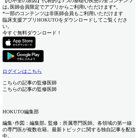
【心不全の原因】代表的な5つの基礎心疾患
の全コンテンツ
は､医師会員限定でアプリからご利用いただけます*。
*一部のコンテンツは非医師会員もご利用いただけます
臨床支援アプリHOKUTOをダウンロードしてご覧くださ
い。
今すぐ無料ダウンロード！
ログインはこちら
こちらの記事の監修医師
こちらの記事の監修医師
HOKUTO編集部
編集･作図：編集部､ 監修：所属専門医師。各領域の第一線
の専門医が複数在籍。最新トピックに関する独自記事を配信
中。