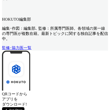
HOKUTO編集部
編集･作図：編集部､ 監修：所属専門医師。各領域の第一線
の専門医が複数在籍。最新トピックに関する独自記事を配信
中。
監修･協力医一覧
QRコードから
アプリを
ダウンロード!