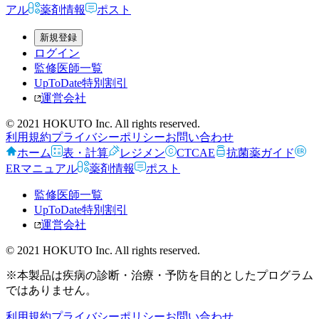
アル
薬剤情報
ポスト
新規登録
ログイン
監修医師一覧
UpToDate特別割引
運営会社
© 2021 HOKUTO Inc. All rights reserved.
利用規約
プライバシーポリシー
お問い合わせ
ホーム
表・計算
レジメン
CTCAE
抗菌薬ガイド
ERマニュアル
薬剤情報
ポスト
監修医師一覧
UpToDate特別割引
運営会社
© 2021 HOKUTO Inc. All rights reserved.
※本製品は疾病の診断・治療・予防を目的としたプログラム
ではありません。
利用規約
プライバシーポリシー
お問い合わせ