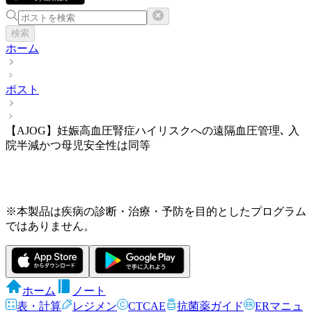
検索
ホーム
ポスト
【AJOG】妊娠高血圧腎症ハイリスクへの遠隔血圧管理､ 入
院半減かつ母児安全性は同等
※本製品は疾病の診断・治療・予防を目的としたプログラム
ではありません。
ホーム
ノート
表・計算
レジメン
CTCAE
抗菌薬ガイド
ERマニュ