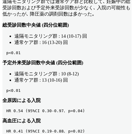
遠隔モニタリング群では通常ケア群と比較して､ 妊娠中の総
受診回数および予定外来受診回数が少なく､ 入院の可能性も
低かったが､ 降圧薬の調剤回数は多かった｡
総受診回数中央値 (四分位範囲)
遠隔モニタリング群 : 14 (10-17) 回
通常ケア群 : 16 (13-20) 回
　p<0.01
予定外来受診回数中央値 (四分位範囲)
遠隔モニタリング群 : 10 (8-12)
通常ケア群 : 13 (10-16) 回
　p<0.01
全原因による入院
　HR 0.54 (95%CI 0.30-0.97､ p=0.04) 
高血圧による入院
　HR 0.41 (95%CI 0.19-0.88､ p=0.02) 