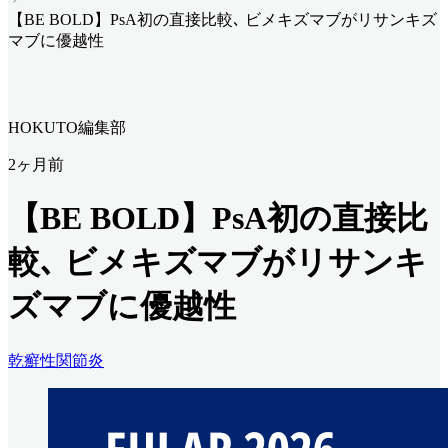
【BE BOLD】PsA初の直接比較､ ビメキズマブがリサンキズ
マブに優越性
HOKUTO編集部
2ヶ月前
【BE BOLD】PsA初の直接比
較､ ビメキズマブがリサンキ
ズマブに優越性
乾癬性関節炎