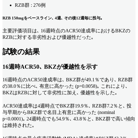
RZB群 : 276例
RZB 150mgをベースライン､ 4週､ その後12週毎に投与｡
主要評価項目は､ 16週時点のACR50達成率におけるBKZの
RZBに対する非劣性および優越性だった｡
試験の結果
16週時ACR50､
BKZが優越性を示す
16週時点のACR50達成率は､ BKZ群が49.1％であり､ RZB群
の38.0％に比べ､ 有意に高かった (p=0.0058)｡ これにより､
BKZはRZBに対して非劣性に加え､ 優越性を示した｡
ACR50達成率は4週時点でBKZ群19.9％､ RZB群7.2％と､ 投
与早期からBKZ群で名目上有意に高かった (nominal
p<0.0001)｡ 24週時点でも54.9％､ 43.8％と､ BKZ群で高い傾向
は維持された｡