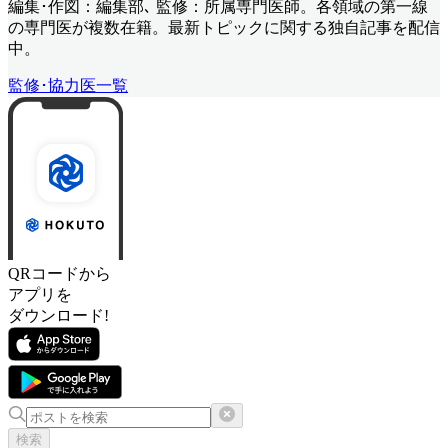
編集･作図：編集部､ 監修：所属専門医師。各領域の第一線
の専門医が複数在籍。最新トピックに関する独自記事を配信
中。
監修･協力医一覧
QRコードから
アプリを
ダウンロード!
検索