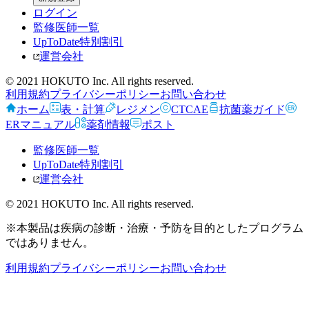
ログイン
監修医師一覧
UpToDate特別割引
運営会社
© 2021 HOKUTO Inc. All rights reserved.
利用規約
プライバシーポリシー
お問い合わせ
ホーム
表・計算
レジメン
CTCAE
抗菌薬ガイド
ERマニュアル
薬剤情報
ポスト
監修医師一覧
UpToDate特別割引
運営会社
© 2021 HOKUTO Inc. All rights reserved.
※本製品は疾病の診断・治療・予防を目的としたプログラム
ではありません。
利用規約
プライバシーポリシー
お問い合わせ