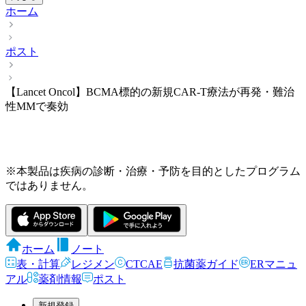
ホーム
ポスト
【Lancet Oncol】BCMA標的の新規CAR-T療法が再発・難治
性MMで奏効
※本製品は疾病の診断・治療・予防を目的としたプログラム
ではありません。
ホーム
ノート
表・計算
レジメン
CTCAE
抗菌薬ガイド
ERマニュ
アル
薬剤情報
ポスト
新規登録