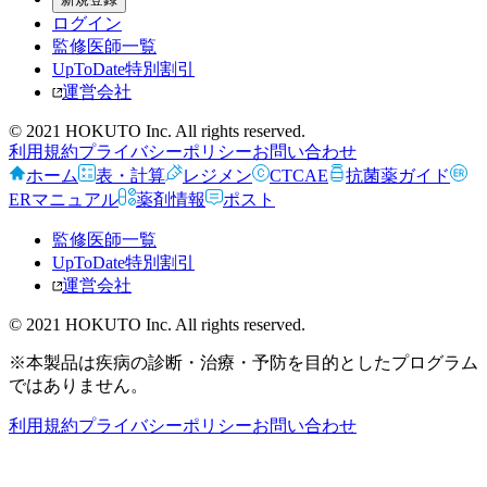
ログイン
監修医師一覧
UpToDate特別割引
運営会社
© 2021 HOKUTO Inc. All rights reserved.
利用規約
プライバシーポリシー
お問い合わせ
ホーム
表・計算
レジメン
CTCAE
抗菌薬ガイド
ERマニュアル
薬剤情報
ポスト
監修医師一覧
UpToDate特別割引
運営会社
© 2021 HOKUTO Inc. All rights reserved.
※本製品は疾病の診断・治療・予防を目的としたプログラム
ではありません。
利用規約
プライバシーポリシー
お問い合わせ