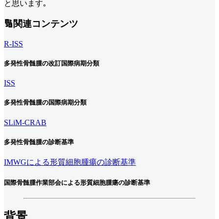
と思います｡
🔢関連コンテンツ
R-ISS
多発性骨髄腫の改訂国際病期分類
ISS
多発性骨髄腫の国際病期分類
SLiM-CRAB
多発性骨髄腫の診断基準
IMWGによる形質細胞腫瘍の診断基準
国際骨髄腫作業部会による形質細胞腫瘍の診断基準
背景