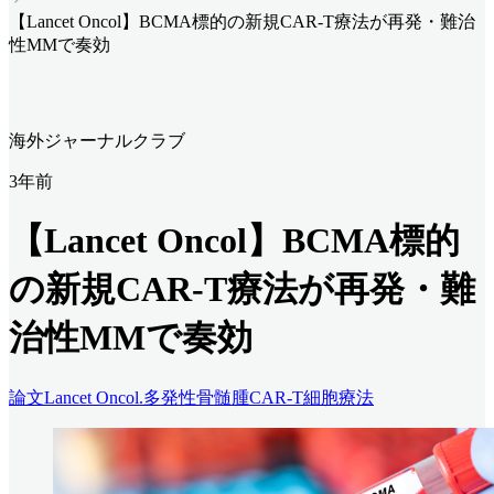
【Lancet Oncol】BCMA標的の新規CAR-T療法が再発・難治
性MMで奏効
海外ジャーナルクラブ
3年前
【Lancet Oncol】BCMA標的
の新規CAR-T療法が再発・難
治性MMで奏効
論文
Lancet Oncol.
多発性骨髄腫
CAR-T細胞療法