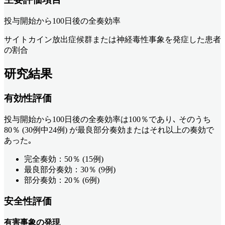
投与開始から100日後の全奏効率
サイトカイン放出症候群または神経毒性事象を発症した患者
の割合
研究結果
有効性評価
投与開始から100日後の全奏効率は100％であり､ そのうち
80％ (30例中24例) が最良部分奏効またはそれ以上の奏効で
あった｡
完全奏効：50％ (15例)
最良部分奏効：30％ (9例)
部分奏効：20％ (6例)
安全性評価
有害事象の発現