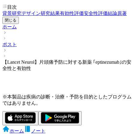
目次
背景
研究デザイン
研究結果
有効性評価
安全性評価
結論
原著
閉じる
ホーム
ポスト
【Lancet Neurol】片頭痛予防に対する新薬 ｢eptinezumab｣の安
全性と有効性
※本製品は疾病の診断・治療・予防を目的としたプログラム
ではありません。
ホーム
ノート