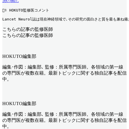
597-607.
👨‍⚕️ HOKUTO監修医コメント
Lancet Neurol誌は現在神経領域で､その研究の面白さと質を最も兼ね
こちらの記事の監修医師
こちらの記事の監修医師
HOKUTO編集部
編集･作図：編集部､ 監修：所属専門医師。各領域の第一線
の専門医が複数在籍。最新トピックに関する独自記事を配信
中。
HOKUTO編集部
編集･作図：編集部､ 監修：所属専門医師。各領域の第一線
の専門医が複数在籍。最新トピックに関する独自記事を配信
中。