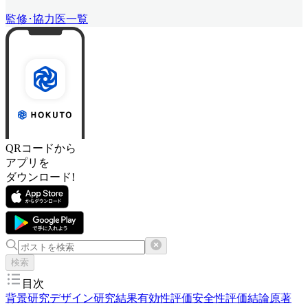
監修･協力医一覧
QRコードから
アプリを
ダウンロード!
検索
目次
背景
研究デザイン
研究結果
有効性評価
安全性評価
結論
原著