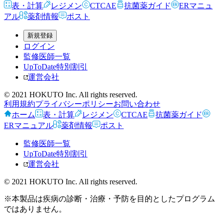
表・計算
レジメン
CTCAE
抗菌薬ガイド
ERマニュ
アル
薬剤情報
ポスト
新規登録
ログイン
監修医師一覧
UpToDate特別割引
運営会社
© 2021 HOKUTO Inc. All rights reserved.
利用規約
プライバシーポリシー
お問い合わせ
ホーム
表・計算
レジメン
CTCAE
抗菌薬ガイド
ERマニュアル
薬剤情報
ポスト
監修医師一覧
UpToDate特別割引
運営会社
© 2021 HOKUTO Inc. All rights reserved.
※本製品は疾病の診断・治療・予防を目的としたプログラム
ではありません。