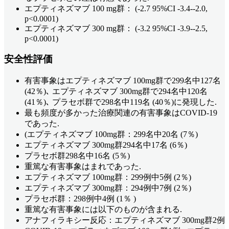
エプティネズマブ 100 mg群： (-2.7 95%CI -3.4--2.0,
p<0.0001)
エプティネズマブ 300 mg群： (-3.2 95%CI -3.9--2.5,
p<0.0001)
安全性評価
有害事象はエプティネズマブ 100mg群で299名中127名
(42％)､ エプティネズマブ 300mg群で294名中120名
(41％)､ プラセボ群で298名中119名 (40％)に発現した.
最も頻度が多かった治療関連の有害事象はCOVID-19
であった.
(エプティネズマブ 100mg群：299名中20名 (7％)
エプティネズマブ 300mg群294名中17名 (6％)
プラセボ群298名中16名 (5％)
重篤な有害事象はまれであった.
エプティネズマブ 100mg群：299例中5例 (2％)
エプティネズマブ 300mg群：294例中7例 (2％)
プラセボ群：298例中4例 (1％ )
重篤な有害事象には以下のものが含まれる.
アナフィラキシー反応：エプティネズマブ 300mg群2例