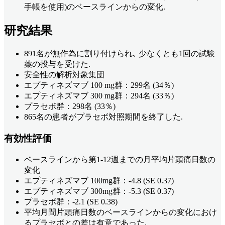
手帳を使用)のベースラインからの変化.
研究結果
891名が無作為に割り付けられ､ 少なくとも1回の試験
薬の投与を受けた.
安全性の解析対象集団
エプティネズマブ 100 mg群：299名 (34％)
エプティネズマブ 300 mg群：294名 (33％)
プラセボ群：298名 (33％)
865名の患者がプラセボ対照期間を終了した.
有効性評価
ベースラインから第1-12週までの月平均片頭痛日数の
変化
エプティネズマブ 100mg群：-4.8 (SE 0.37)
エプティネズマブ 300mg群：-5.3 (SE 0.37)
プラセボ群：-2.1 (SE 0.38)
平均月間片頭痛日数のベースラインからの変化におけ
るプラセボとの差は有意であった.