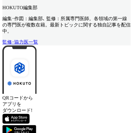
HOKUTO編集部
編集･作図：編集部､ 監修：所属専門医師。各領域の第一線
の専門医が複数在籍。最新トピックに関する独自記事を配信
中。
監修･協力医一覧
QRコードから
アプリを
ダウンロード!