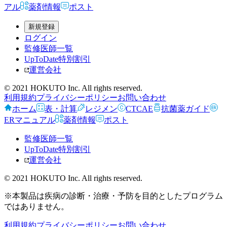
アル
薬剤情報
ポスト
新規登録
ログイン
監修医師一覧
UpToDate特別割引
運営会社
© 2021 HOKUTO Inc. All rights reserved.
利用規約
プライバシーポリシー
お問い合わせ
ホーム
表・計算
レジメン
CTCAE
抗菌薬ガイド
ERマニュアル
薬剤情報
ポスト
監修医師一覧
UpToDate特別割引
運営会社
© 2021 HOKUTO Inc. All rights reserved.
※本製品は疾病の診断・治療・予防を目的としたプログラム
ではありません。
利用規約
プライバシーポリシー
お問い合わせ