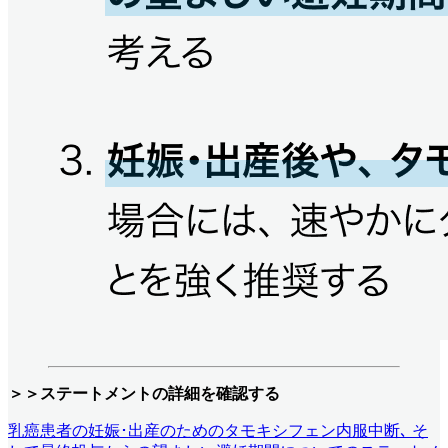
＞＞ステートメントの詳細を確認する
乳癌患者の妊娠･出産のためのタモキシフェン内服中断､ そ