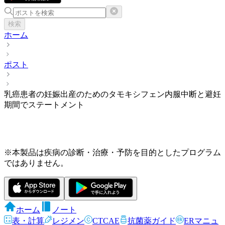
検索
ホーム
ポスト
乳癌患者の妊娠出産のためのタモキシフェン内服中断と避妊
期間でステートメント
※本製品は疾病の診断・治療・予防を目的としたプログラム
ではありません。
ホーム
ノート
表・計算
レジメン
CTCAE
抗菌薬ガイド
ERマニュ