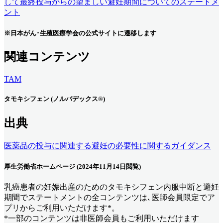
して最終投与からの望ましい避妊期間についてのステートメ
ント
※日本がん･生殖医療学会の公式サイトに遷移します
関連コンテンツ
TAM
タモキシフェン (ノルバデックス®)
出典
医薬品の投与に関連する避妊の必要性に関するガイダンス
厚生労働省ホームページ (2024年11月14日閲覧)
乳癌患者の妊娠出産のためのタモキシフェン内服中断と避妊
期間でステートメント
の全コンテンツは､医師会員限定でア
プリからご利用いただけます*。
*一部のコンテンツは非医師会員もご利用いただけます