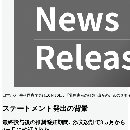
日本がん･生殖医療学会は10月30日､ ｢乳癌患者の妊娠･出産のためのタ
ステートメント発出の背景
最終投与
後の推奨
避妊期間､
添文改訂で3ヵ月から
9ヵ月に改訂された