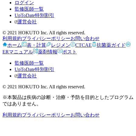
ログイン
監修医師一覧
UpToDate特別割引
運営会社
© 2021 HOKUTO Inc. All rights reserved.
利用規約
プライバシーポリシー
お問い合わせ
ホーム
表・計算
レジメン
CTCAE
抗菌薬ガイド
ERマニュアル
薬剤情報
ポスト
監修医師一覧
UpToDate特別割引
運営会社
© 2021 HOKUTO Inc. All rights reserved.
※本製品は疾病の診断・治療・予防を目的としたプログラム
ではありません。
利用規約
プライバシーポリシー
お問い合わせ