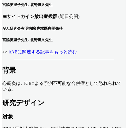
宮脇英里子先生､北野滋久先生
📅サイトカイン放出症候群
(近日公開)
がん研究会有明病院 先端医療開発科
宮脇英里子先生､北野滋久先生
>>
irAEに関連する記事をもっと読む
背景
心筋炎は､ ICIによる予測不可能な合併症として恐れられて
いる｡
研究デザイン
対象