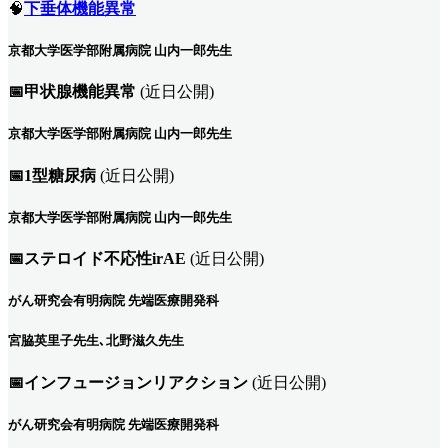
🧠
下垂体機能異常
京都大学医学部附属病院 山内一郎先生
📅甲状腺機能異常
(近日公開)
京都大学医学部附属病院 山内一郎先生
📅1型糖尿病
(近日公開)
京都大学医学部附属病院 山内一郎先生
📅ステロイド不応性irAE
(近日公開)
がん研究会有明病院 先端医療開発科
宮脇英里子先生､北野滋久先生
📅インフュージョンリアクション
(近日公開)
がん研究会有明病院 先端医療開発科