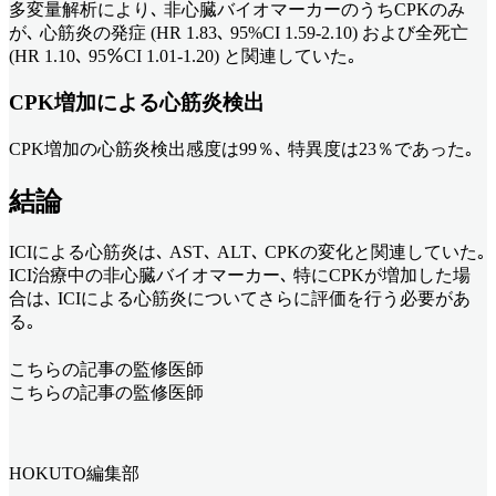
多変量解析により､ 非心臓バイオマーカーのうちCPKのみ
が､ 心筋炎の発症 (HR 1.83､ 95%CI 1.59-2.10) および全死亡
(HR 1.10､ 95％CI 1.01-1.20) と関連していた｡
CPK増加による心筋炎検出
CPK増加の心筋炎検出感度は99％､ 特異度は23％であった｡
結論
ICIによる心筋炎は､ AST､ ALT､ CPKの変化と関連していた｡
ICI治療中の非心臓バイオマーカー､ 特にCPKが増加した場
合は､ ICIによる心筋炎についてさらに評価を行う必要があ
る｡
こちらの記事の監修医師
こちらの記事の監修医師
HOKUTO編集部