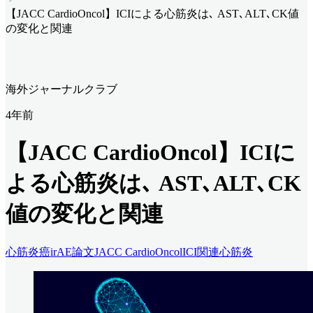
【JACC CardioOncol】ICIによる心筋炎は､ AST､ALT､CK値
の変化と関連
海外ジャーナルクラブ
4年前
【JACC CardioOncol】ICIに
よる心筋炎は､ AST､ALT､CK
値の変化と関連
心筋炎
癌
irAE
論文
JACC CardioOncol
ICI関連心筋炎