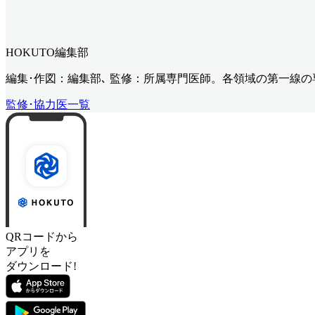
HOKUTO編集部
編集･作図：編集部､ 監修：所属専門医師。各領域の第一線
監修･協力医一覧
QRコードから
アプリを
ダウンロード!