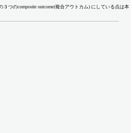
つのcomposite outcome(複合アウトカム) にしている点は本