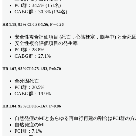
PCI群：34.5% (151名)
CABG群：30.3% (134名)
HR 1.18, 95% CI 0.88-1.56, P＝0.26
安全性複合評価項目 (死亡，心筋梗塞，脳卒中) と全死因
安全性複合評価項目の発生率
PCI群：28.8%
CABG群：27.1%
HR 1.07, 95%CI 0.75-1.53, P=0.70
全死因死亡
PCI群：20.5%
CABG群：19.9%
HR 1.04, 95%CI 0.65-1.67, P=0.86
自然発症のMIとあらゆる再血行再建の割合はPCI群の
自然発症のMI
PCI群：7.1%