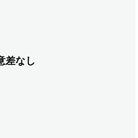
有意差なし