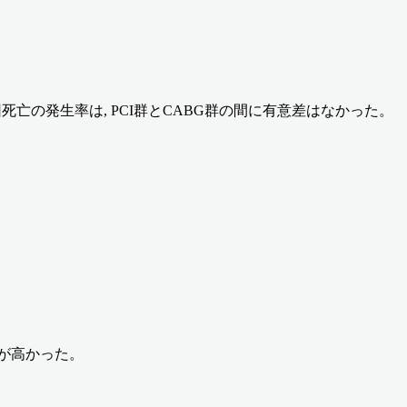
死亡の発生率は, PCI群とCABG群の間に有意差はなかった。
方が高かった。