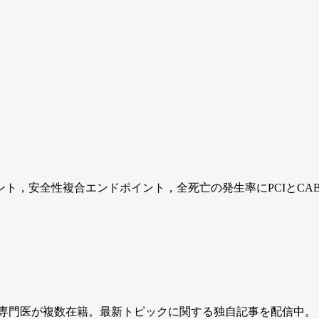
ト，安全性複合エンドポイント，全死亡の発生率にPCIとCA
の専門医が複数在籍。最新トピックに関する独自記事を配信中。