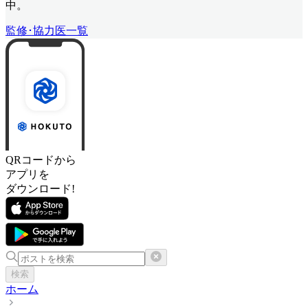
中。
監修･協力医一覧
QRコードから
アプリを
ダウンロード!
検索
ホーム