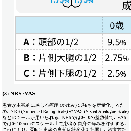
(3) NRS･VAS
患者が主観的に感じる瘙痒 (かゆみ) の強さを定量化するた
め､ NRS (Numerical Rating Scale) やVAS (Visual Analogue Scale)
などのツールが用いられる｡ NRSでは0~10の整数値で､ VAS
では0~100mmのスケール上で患者が自身の痒みを評価する｡
これにより､ 医師は患者の自覚症状変化を把握し､ 治療方針