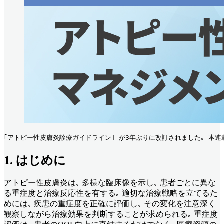
｢アトピー性皮膚炎診療ガイドライン｣ が3年ぶりに改訂されました｡ 本連
1. はじめに
アトピー性皮膚炎は､ 多様な臨床像を示し､ 患者ごとに異な
る重症度と治療反応性を有する｡ 適切な治療戦略を立てるた
めには､ 疾患の重症度を正確に評価し､ その変化を注意深く
観察しながら治療効果を判断することが求められる｡ 重症度