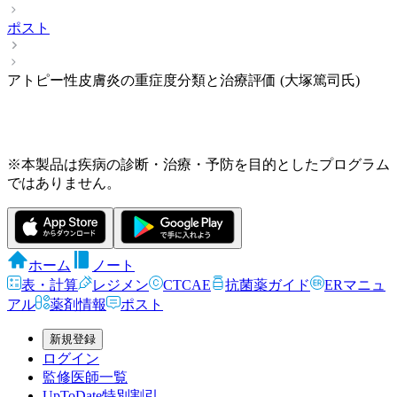
ポスト
アトピー性皮膚炎の重症度分類と治療評価 (大塚篤司氏)
※本製品は疾病の診断・治療・予防を目的としたプログラム
ではありません。
ホーム
ノート
表・計算
レジメン
CTCAE
抗菌薬ガイド
ERマニュ
アル
薬剤情報
ポスト
新規登録
ログイン
監修医師一覧
UpToDate特別割引