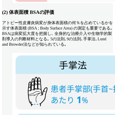
(2) 体表面積 BSAの評価
アトピー性皮膚炎病変が身体表面積の何％を占めているかを
示す体表面積 (BSA ; Body Surface Area) の測定も重要である｡
BSAは病変拡大度を把握し､ 全身的な治療介入や生物学的製
剤導入の判断材料となる｡ 5の法則､9の法則､手掌法､Lund
and Browder法などが知られている｡