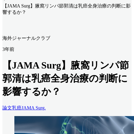
【JAMA Surg】腋窩リンパ節郭清は乳癌全身治療の判断に影
響するか？
海外ジャーナルクラブ
3年前
【JAMA Surg】腋窩リンパ節
郭清は乳癌全身治療の判断に
影響するか？
論文
乳癌
JAMA Surg.