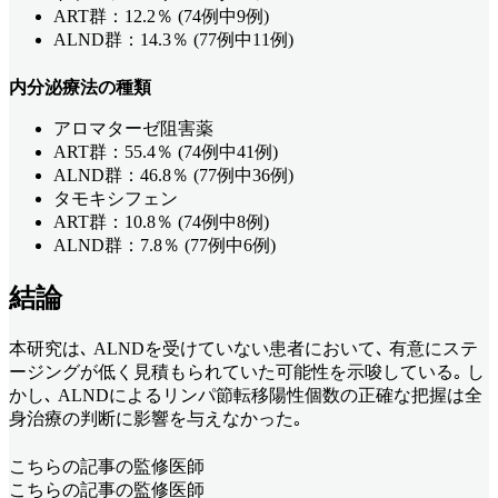
ART群：12.2％ (74例中9例)
ALND群：14.3％ (77例中11例)
内分泌療法の種類
アロマターゼ阻害薬
ART群：55.4％ (74例中41例)
ALND群：46.8％ (77例中36例)
タモキシフェン
ART群：10.8％ (74例中8例)
ALND群：7.8％ (77例中6例)
結論
本研究は､ ALNDを受けていない患者において､ 有意にステ
ージングが低く見積もられていた可能性を示唆している｡ し
かし､ ALNDによるリンパ節転移陽性個数の正確な把握は全
身治療の判断に影響を与えなかった｡
こちらの記事の監修医師
こちらの記事の監修医師