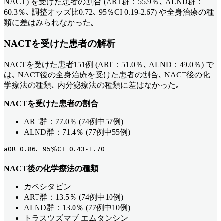
NACT) を受けた患者の割合 (ART群：55.9％､ ALND群：
60.3％､ 調整オッズ比0.72､ 95％CI 0.19-2.67) や全身治療の種
類に差はみられなかった｡
NACTを受けた患者の解析
NACTを受けた患者151例 (ART：51.0％､ ALND：49.0％) で
は､ NACT後の全身治療を受けた患者の割合､ NACT後の化
学療法の種類､ 内分泌療法の種類に差はなかった｡
NACTを受けた患者の割合
ART群：77.0％ (74例中57例)
ALND群：71.4％ (77例中55例)
aOR 0.86､ 95％CI 0.43-1.70
NACT後の化学療法の種類
カペシタビン
ART群：13.5％ (74例中10例)
ALND群：13.0％ (77例中10例)
トラスツズマブ エムタンシン