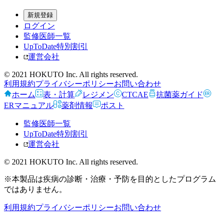
新規登録
ログイン
監修医師一覧
UpToDate特別割引
運営会社
© 2021 HOKUTO Inc. All rights reserved.
利用規約
プライバシーポリシー
お問い合わせ
ホーム
表・計算
レジメン
CTCAE
抗菌薬ガイド
ERマニュアル
薬剤情報
ポスト
監修医師一覧
UpToDate特別割引
運営会社
© 2021 HOKUTO Inc. All rights reserved.
※本製品は疾病の診断・治療・予防を目的としたプログラム
ではありません。
利用規約
プライバシーポリシー
お問い合わせ