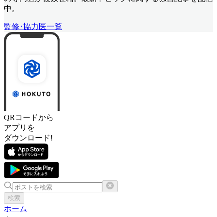
中。
監修･協力医一覧
QRコードから
アプリを
ダウンロード!
検索
ホーム