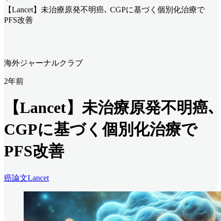
【Lancet】未治療原発不明癌､ CGPに基づく個別化治療で
PFS改善
海外ジャーナルクラブ
2年前
【Lancet】未治療原発不明癌､
CGPに基づく個別化治療で
PFS改善
癌
論文
Lancet