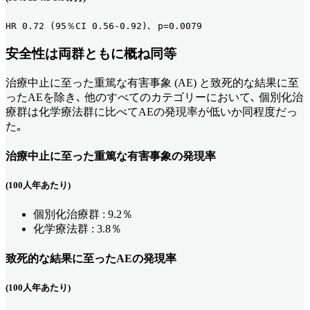
HR 0.72 (95％CI 0.56-0.92)､ p=0.0079
安全性は両群ともに概ね同等
治療中止に至った重篤な有害事象 (AE) と致死的な結果に至
ったAEを除き､ 他のすべてのカテゴリーにおいて､ 個別化治
療群は化学療法群に比べてAEの発現率が低いか同程度だっ
た｡
治療中止に至った重篤な有害事象の発現率
(100人年あたり)
個別化治療群 : 9.2％
化学療法群 : 3.8％
致死的な結果に至ったAEの発現率
(100人年あたり)