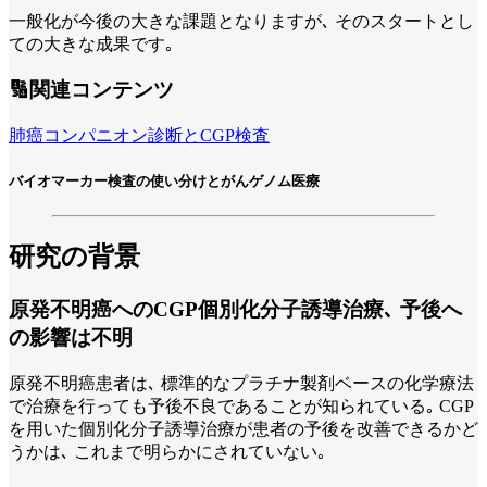
一般化が今後の大きな課題となりますが､ そのスタートとし
ての大きな成果です｡
🔢関連コンテンツ
肺癌コンパニオン診断とCGP検査
バイオマーカー検査の使い分けとがんゲノム医療
研究の背景
原発不明癌へのCGP個別化分子誘導治療､ 予後へ
の影響は不明
原発不明癌患者は､ 標準的なプラチナ製剤ベースの化学療法
で治療を行っても予後不良であることが知られている｡ CGP
を用いた個別化分子誘導治療が患者の予後を改善できるかど
うかは､ これまで明らかにされていない｡