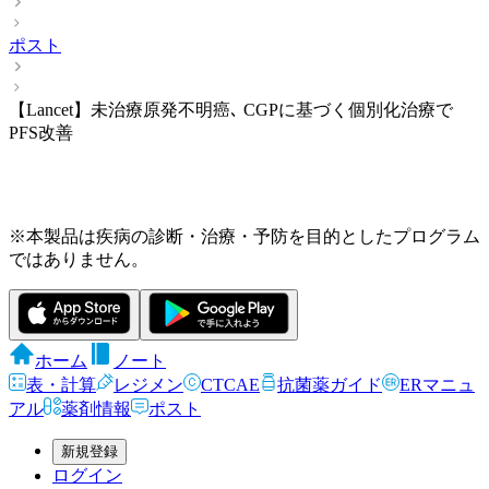
ポスト
【Lancet】未治療原発不明癌､ CGPに基づく個別化治療で
PFS改善
※本製品は疾病の診断・治療・予防を目的としたプログラム
ではありません。
ホーム
ノート
表・計算
レジメン
CTCAE
抗菌薬ガイド
ERマニュ
アル
薬剤情報
ポスト
新規登録
ログイン