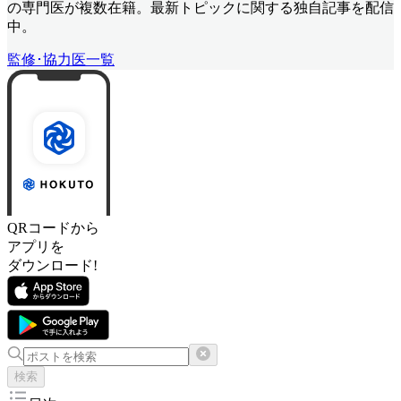
の専門医が複数在籍。最新トピックに関する独自記事を配信
中。
監修･協力医一覧
QRコードから
アプリを
ダウンロード!
検索