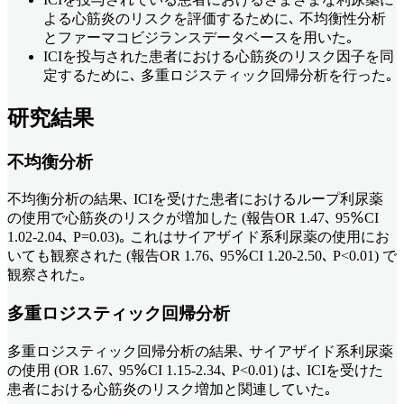
よる心筋炎のリスクを評価するために､ 不均衡性分析
とファーマコビジランスデータベースを用いた｡
ICIを投与された患者における心筋炎のリスク因子を同
定するために､ 多重ロジスティック回帰分析を行った｡
研究結果
不均衡分析
不均衡分析の結果､ ICIを受けた患者におけるループ利尿薬
の使用で心筋炎のリスクが増加した (報告OR 1.47､ 95％CI
1.02-2.04､ P=0.03)｡ これはサイアザイド系利尿薬の使用にお
いても観察された (報告OR 1.76､ 95％CI 1.20-2.50､ P<0.01) で
観察された｡
多重ロジスティック回帰分析
多重ロジスティック回帰分析の結果､ サイアザイド系利尿薬
の使用 (OR 1.67､ 95％CI 1.15-2.34､ P<0.01) は､ ICIを受けた
患者における心筋炎のリスク増加と関連していた｡