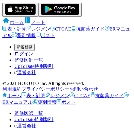
ホーム
ノート
表・計算
レジメン
CTCAE
抗菌薬ガイド
ERマニュ
アル
薬剤情報
ポスト
新規登録
ログイン
監修医師一覧
UpToDate特別割引
運営会社
© 2021 HOKUTO Inc. All rights reserved.
利用規約
プライバシーポリシー
お問い合わせ
ホーム
表・計算
レジメン
CTCAE
抗菌薬ガイド
ERマニュアル
薬剤情報
ポスト
監修医師一覧
UpToDate特別割引
運営会社