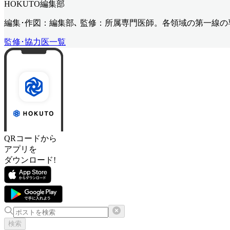
HOKUTO編集部
編集･作図：編集部､ 監修：所属専門医師。各領域の第一線
監修･協力医一覧
QRコードから
アプリを
ダウンロード!
検索