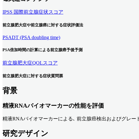
IPSS 国際前立腺症状スコア
前立腺肥大症や前立腺癌に対する症状評価法
PSADT (PSA doubling time)
PSA倍加時間の計算による前立腺癌予後予測
前立腺肥大症QOLスコア
前立腺肥大症に対する症状質問票
背景
精液RNAバイオマーカーの性能を評価
精液RNAバイオマーカーによる､ 前立腺癌検出およびグレー
研究デザイン