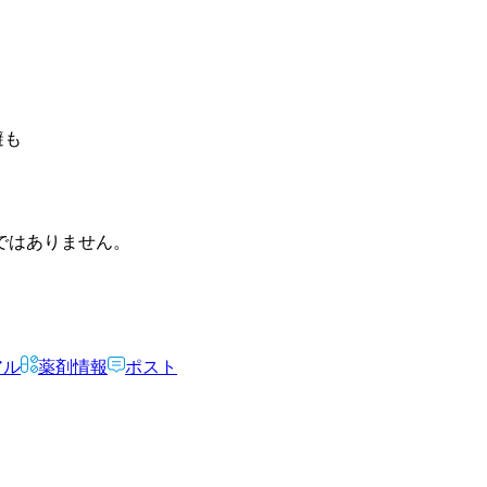
避も
ではありません。
アル
薬剤情報
ポスト