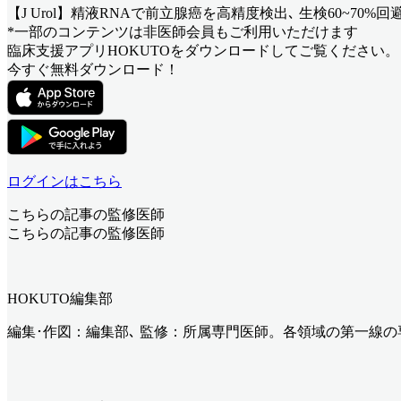
【J Urol】精液RNAで前立腺癌を高精度検出､ 生検60~70%回
*一部のコンテンツは非医師会員もご利用いただけます
臨床支援アプリHOKUTOをダウンロードしてご覧ください。
今すぐ無料ダウンロード！
ログインはこちら
こちらの記事の監修医師
こちらの記事の監修医師
HOKUTO編集部
編集･作図：編集部､ 監修：所属専門医師。各領域の第一線