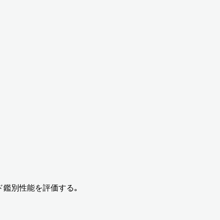
ド鑑別性能を評価する｡