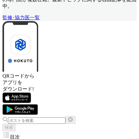
中。
監修･協力医一覧
QRコードから
アプリを
ダウンロード!
検索
目次