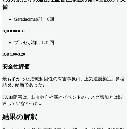
値
Garadacimab群：0回
IQR 0.00-0.31
プラセボ群：1.35回
IQR 1.00-3.20
安全性評価
最も多かった治療起因性の有害事象は､ 上気道感染症､ 鼻咽
頭炎､ 頭痛であった｡
FXIIa阻害は､ 出血や血栓塞栓イベントのリスク増加とは関
連していなかった｡
結果の解釈