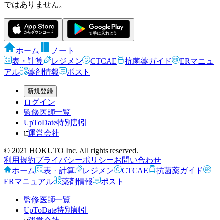
ではありません。
ホーム
ノート
表・計算
レジメン
CTCAE
抗菌薬ガイド
ERマニュ
アル
薬剤情報
ポスト
新規登録
ログイン
監修医師一覧
UpToDate特別割引
運営会社
© 2021 HOKUTO Inc. All rights reserved.
利用規約
プライバシーポリシー
お問い合わせ
ホーム
表・計算
レジメン
CTCAE
抗菌薬ガイド
ERマニュアル
薬剤情報
ポスト
監修医師一覧
UpToDate特別割引