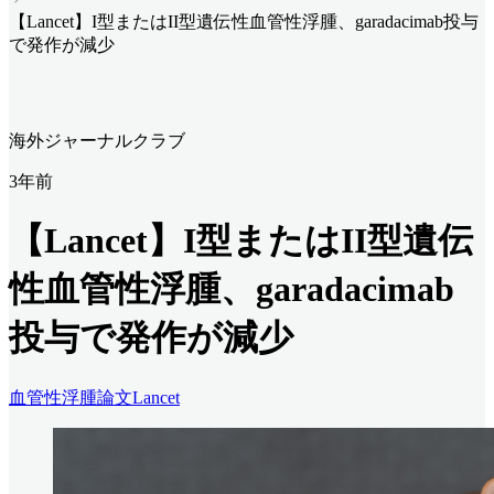
【Lancet】I型またはII型遺伝性血管性浮腫、garadacimab投与
で発作が減少
海外ジャーナルクラブ
3年前
【Lancet】I型またはII型遺伝
性血管性浮腫、garadacimab
投与で発作が減少
血管性浮腫
論文
Lancet