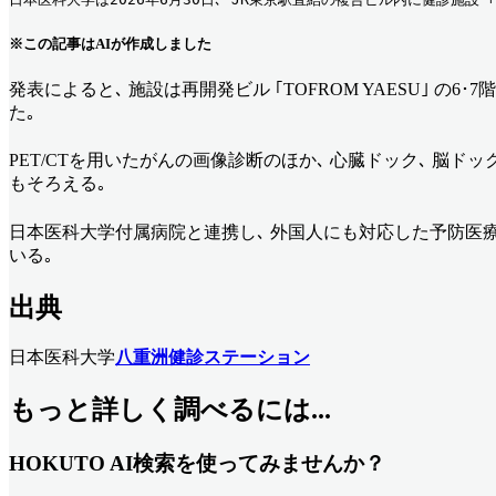
※この記事はAIが作成しました
発表によると､ 施設は再開発ビル ｢TOFROM YAESU｣ 
た｡
PET/CTを用いたがんの画像診断のほか､ 心臓ドック､ 脳
もそろえる｡
日本医科大学付属病院と連携し､ 外国人にも対応した予防医
いる｡
出典
日本医科大学
八重洲健診ステーション
もっと詳しく調べるには...
HOKUTO AI検索を使ってみませんか？