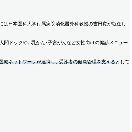
㍍｡ 所長には日本医科大学付属病院消化器外科教授の吉田寛が就任し
｡ 人間ドックや､ 乳がん･子宮がんなど女性向けの健診メニュー
医療ネットワークが連携し､ 受診者の健康管理を支える
として