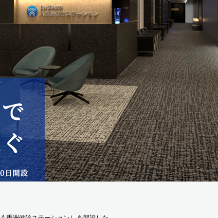
｢八重洲健診ステーション｣ を開設した｡ 