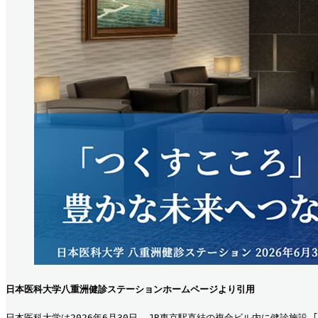
日本医科大学八重洲健診ステーションホームページより引用
日本医科大学は2026年6月30日､ JR東京駅直結の複合ビル内に健診施設 