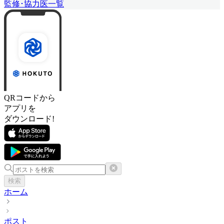
監修･協力医一覧
QRコードから
アプリを
ダウンロード!
検索
ホーム
ポスト