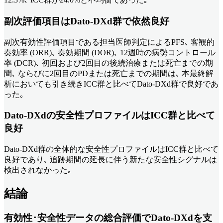
副次評価項目はDato-DXd群で依然良好
副次有効性評価項目である担当医師判定によるPFS､ 客観的
奏効率 (ORR)､ 奏効期間 (DOR)､ 12週時の病勢コントロール
率 (DCR)､ 初回および2回目の後続治療または死亡までの期
間､ ならびに2回目のPDまたは死亡までの期間は､ 本最終解
析においても引き続きICC群と比べてDato-DXd群で良好であ
った｡
Dato-DXdの安全性プロファイルはICC群と比べて
良好
Dato-DXd群の全体的な安全性プロファイルはICC群と比べて
良好であり､ 追跡期間の延長に伴う新たな安全性シグナルは
検出されなかった｡
結論
有効性･安全性データの総合評価でDato-DXdを支