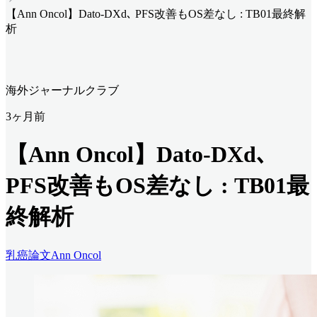
【Ann Oncol】Dato-DXd､ PFS改善もOS差なし : TB01最終解
析
海外ジャーナルクラブ
3ヶ月前
【Ann Oncol】Dato-DXd､
PFS改善もOS差なし : TB01最
終解析
乳癌
論文
Ann Oncol